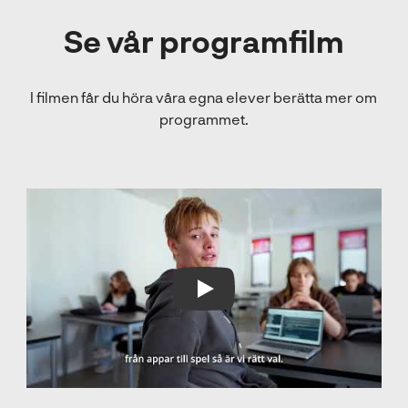
Se vår programfilm
I filmen får du höra våra egna elever berätta mer om
programmet.
Play Video