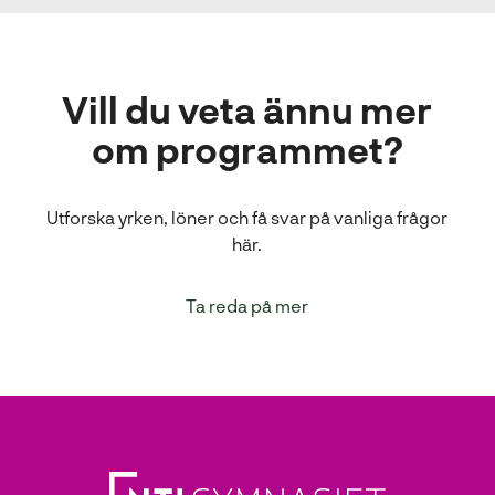
Vill du veta ännu mer
om programmet?
Utforska yrken, löner och få svar på vanliga frågor
här.
Ta reda på mer