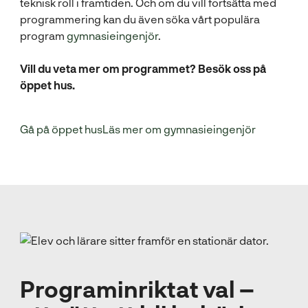
teknisk roll i framtiden. Och om du vill fortsätta med
programmering kan du även söka vårt populära
program
gymnasieingenjör
.
Vill du veta mer om programmet? Besök oss på
öppet hus.
Gå på öppet hus
Läs mer om gymnasieingenjör
Programinriktat val –