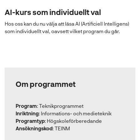
AI-kurs som individuellt val
Hos oss kan du nu välja att läsa AI (Artificiell Intelligens)
som individuellt val, oavsett vilket program du går.
Om programmet
Program
:
Teknikprogrammet
Inriktning
:
Informations- och medieteknik
Programtyp
:
Högskoleförberedande
Ansökningskod
:
TEINM