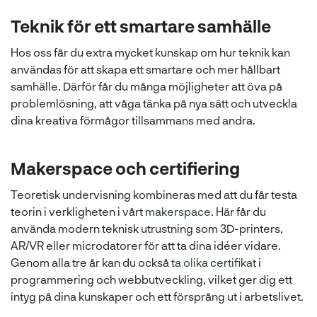
Teknik för ett smartare samhälle
Hos oss får du extra mycket kunskap om hur teknik kan
användas för att skapa ett smartare och mer hållbart
samhälle. Därför får du många möjligheter att öva på
problemlösning, att våga tänka på nya sätt och utveckla
dina kreativa förmågor tillsammans med andra.
Makerspace och certifiering
Teoretisk undervisning kombineras med att du får testa
teorin i verkligheten i vårt
makerspace
. Här får du
använda modern teknisk utrustning som 3D-printers,
AR/VR eller microdatorer för att ta dina idéer vidare.
Genom alla tre år kan du också
ta olika certifikat
i
programmering och webbutveckling, vilket ger dig ett
intyg på dina kunskaper och ett försprång ut i arbetslivet.