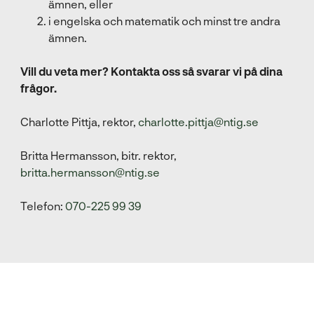
ämnen, eller
i engelska och matematik och minst tre andra
ämnen.
Vill du veta mer?
Kontakta oss så svarar vi på dina
frågor.
Charlotte Pittja, rektor,
charlotte.pittja@ntig.se
Britta Hermansson, bitr. rektor,
britta.hermansson@ntig.se
Telefon:
070-225 99 39