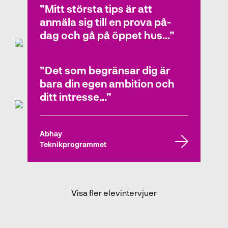
Elevintervjuer
Mitt största tips är att
anmäla sig till en prova på-
dag och gå på öppet hus...
Det som begränsar dig är
Lukas
bara din egen ambition och
Teknikprogrammet
ditt intresse...
Abhay
Teknikprogrammet
Visa fler elevintervjuer