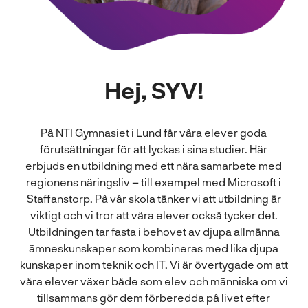
l
Hej, SYV!
På NTI Gymnasiet i Lund får våra elever goda
förutsättningar för att lyckas i sina studier. Här
erbjuds en utbildning med ett nära samarbete med
regionens näringsliv – till exempel med Microsoft i
Staffanstorp. På vår skola tänker vi att utbildning är
viktigt och vi tror att våra elever också tycker det.
Utbildningen tar fasta i behovet av djupa allmänna
ämneskunskaper som kombineras med lika djupa
kunskaper inom teknik och IT. Vi är övertygade om att
våra elever växer både som elev och människa om vi
tillsammans gör dem förberedda på livet efter