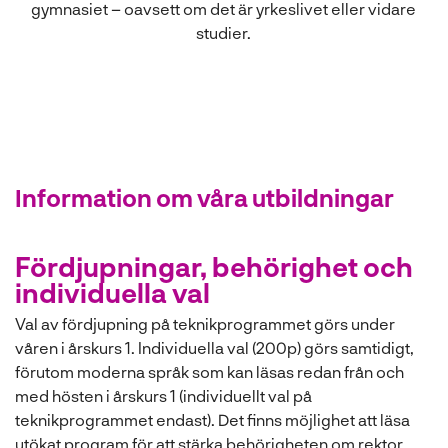
gymnasiet – oavsett om det är yrkeslivet eller vidare
studier.
Information om våra utbildningar
Fördjupningar, behörighet och
individuella val
Val av fördjupning på teknikprogrammet görs under
våren i årskurs 1. Individuella val (200p) görs samtidigt,
förutom moderna språk som kan läsas redan från och
med hösten i årskurs 1 (individuellt val på
teknikprogrammet endast). Det finns möjlighet att läsa
utökat program för att stärka behörigheten om rektor