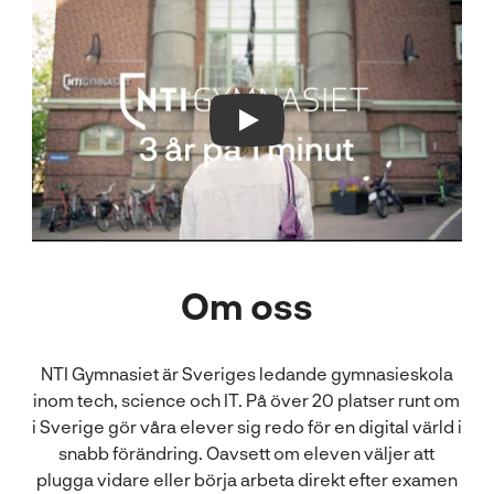
Play Video
Om oss
NTI Gymnasiet är Sveriges ledande gymnasieskola
inom tech, science och IT. På över 20 platser runt om
i Sverige gör våra elever sig redo för en digital värld i
snabb förändring. Oavsett om eleven väljer att
plugga vidare eller börja arbeta direkt efter examen