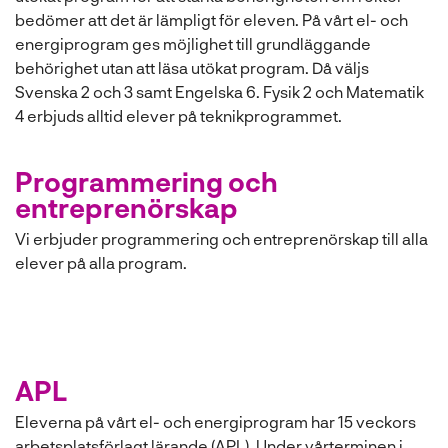
bedömer att det är lämpligt för eleven. På vårt el- och
energiprogram ges möjlighet till grundläggande
behörighet utan att läsa utökat program. Då väljs
Svenska 2 och 3 samt Engelska 6. Fysik 2 och Matematik
4 erbjuds alltid elever på teknikprogrammet.
Programmering och
entreprenörskap
Vi erbjuder programmering och entreprenörskap till alla
elever på alla program.
APL
Eleverna på vårt el- och energiprogram har 15 veckors
arbetsplatsförlagt lärande (APL). Under vårterminen i