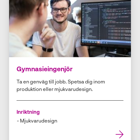
Gymnasieingenjör
Ta en genväg till jobb. Spetsa dig inom
produktion eller mjukvarudesign.
Inriktning
Mjukvarudesign