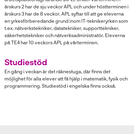
årskurs 2 har de sju veckor APL och under höstterminen i
årskurs 3 har de 8 veckor. APL syftar till att ge eleverna
en yrkesförberedande grund inom IT-teknikeryrken som
t.ex. nätverkstekniker, datatekniker, supporttekniker,
säkerhetstekniker och nätverksadministratör. Eleverna
på TE4 har 10 veckors APL på vårterminen.
Studiestöd
En gång i veckan är det räknestuga, där finns det
möjlighet för alla elever att få hjälp i matematik, fysik och
programmering. Studiestöd i engelska finns också.