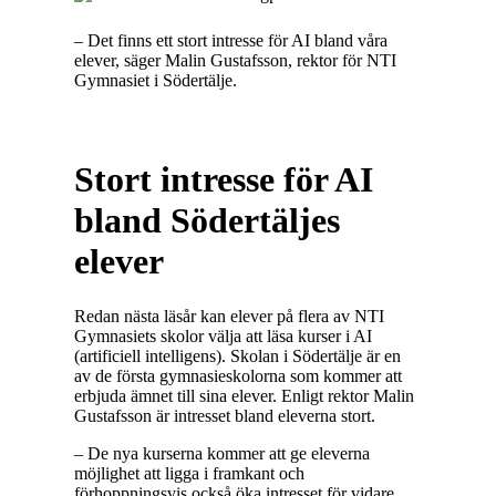
– Det finns ett stort intresse för AI bland våra
elever, säger Malin Gustafsson, rektor för NTI
Gymnasiet i Södertälje.
Stort intresse för AI
bland Södertäljes
elever
Redan nästa läsår kan elever på flera av NTI
Gymnasiets skolor välja att läsa kurser i AI
(artificiell intelligens). Skolan i Södertälje är en
av de första gymnasieskolorna som kommer att
erbjuda ämnet till sina elever. Enligt rektor Malin
Gustafsson är intresset bland eleverna stort.
– De nya kurserna kommer att ge eleverna
möjlighet att ligga i framkant och
förhoppningsvis också öka intresset för vidare