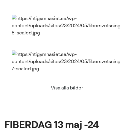
l
Visa alla bilder
FIBERDAG 13 maj -24