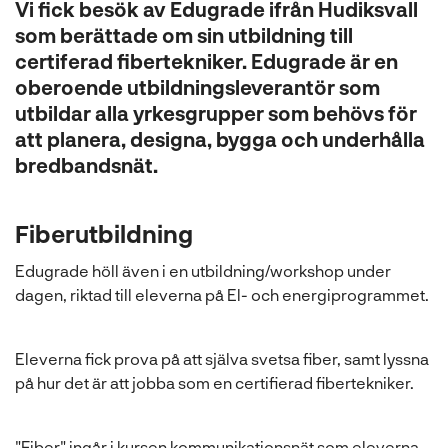
Vi fick besök av Edugrade ifrån Hudiksvall
som berättade om sin utbildning till
certiferad fibertekniker. Edugrade är en
oberoende utbildningsleverantör som
utbildar alla yrkesgrupper som behövs för
att planera, designa, bygga och underhålla
bredbandsnät.
Fiberutbildning
Edugrade höll även i en utbildning/workshop under
dagen, riktad till eleverna på El- och energiprogrammet.
Eleverna fick prova på att själva svetsa fiber, samt lyssna
på hur det är att jobba som en certifierad fibertekniker.
"Fiber" ingår i kursen kommunikationsnät som eleverna