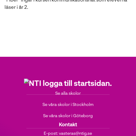
läser i år 2.
Se alla skolor
Se våra skolor i Stockholm
Se våra skolor i Göteborg
Kontakt
E-post:
vasteras@ntig.se