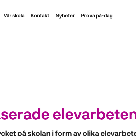
Vår skola
Kontakt
Nyheter
Prova på-dag
erade elevarbeten 
ket på skolan i form av olika elevarbete