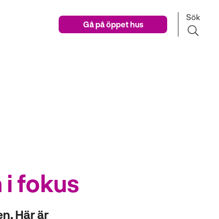
Sök
Gå på öppet hus
i fokus
n. Här är