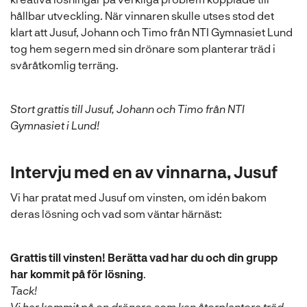
hållbar utveckling. När vinnaren skulle utses stod det
klart att Jusuf, Johann och Timo från NTI Gymnasiet Lund
tog hem segern med sin drönare som planterar träd i
svåråtkomlig terräng.
Stort grattis till Jusuf, Johann och Timo från NTI
Gymnasiet i Lund!
Intervju med en av vinnarna, Jusuf
Vi har pratat med Jusuf om vinsten, om idén bakom
deras lösning och vad som väntar härnäst:
Grattis till vinsten!
Berätta vad har du och din grupp
har kommit på för lösning
.
Tack!
Vi har kommit på en drönare som kan återplantera träd