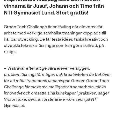
l
vinnarna är Jusuf, Johann och Timo från
NTI Gymnasiet Lund. Stort grattis!
Green Tech Challenge är en tävling där eleverna får
arbeta med verkliga samhällsutmaningar kopplade till
hållbar utveckling. De får testa idéer, tänka kreativt och
utveckla tekniska lösningar som kan göra skillnad, på
riktigt.
– Vi strävar efter att ge våra elever verktygen,
problemlösningsförmågan och kreativiteten de behöver
för att möta framtidens utmaningar. Genom Green Tech
Challenge får eleverna möjlighet att samarbeta, tänka
innovativt och omsätta sina kunskaper i praktiken, säger
Victor Huke, central förstelärare inom tech på NTI
Gymnasiet.