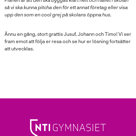
så vi ska kunna pitcha den för ett annat företag eller visa
upp den som en cool grej på skolans öppna hus.
Ännu en gång, stort grattis Jusuf, Johann och Timo! Vi ser
fram emot att följa er resa och se hur er lösning fortsätter
att utvecklas.