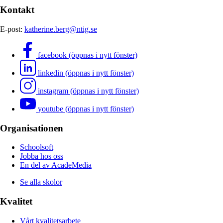
Kontakt
E-post:
katherine.berg@ntig.se
facebook (öppnas i nytt fönster)
linkedin (öppnas i nytt fönster)
instagram (öppnas i nytt fönster)
youtube (öppnas i nytt fönster)
Organisationen
Schoolsoft
Jobba hos oss
En del av AcadeMedia
Se alla skolor
Kvalitet
Vårt kvalitetsarbete