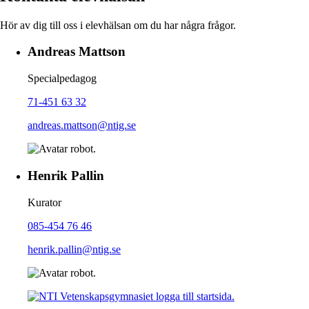
Hör av dig till oss i elevhälsan om du har några frågor.
Andreas Mattson
Specialpedagog
71-451 63 32
andreas.mattson@ntig.se
Henrik Pallin
Kurator
085-454 76 46
henrik.pallin@ntig.se