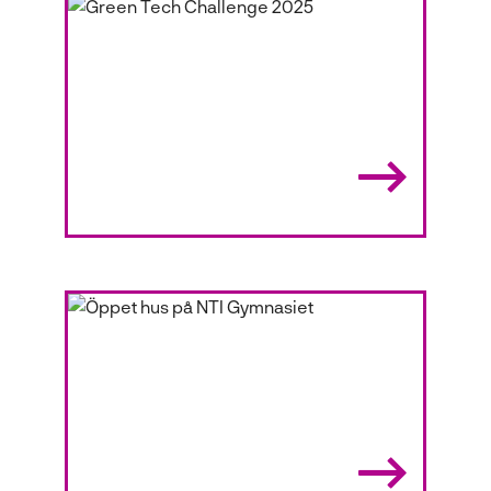
Green Tech Challenge
2026
Nu drar Green Tech Challenge
2026 igång!
17 JANUARI 2025
Green Tech Challenge
2025
Nu kickar vi igång Green Tech
Challenge 2025!