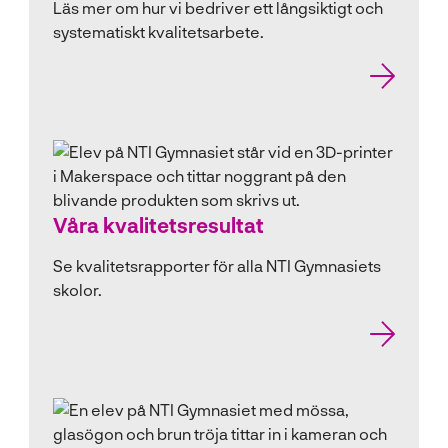
Läs mer om hur vi bedriver ett långsiktigt och
e
systematiskt kvalitetsarbete.
r
)
Våra kvalitetsresultat
Se kvalitetsrapporter för alla NTI Gymnasiets
skolor.