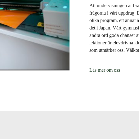
Att undervisningen är bra 
frågorna i vårt uppdrag. E
olika program, ett annat är
det i Japan. Vårt gymnasi
andra ord goda chanser at
lektioner är elevdrivna k
som utmärker oss. Välk
Läs mer om oss