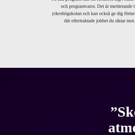
och programvaror. Det är meriterande ti
yrkeshögskolan och kan också ge dig förtur t
där eftertraktade jobbet du siktar mot
Sk
atmo