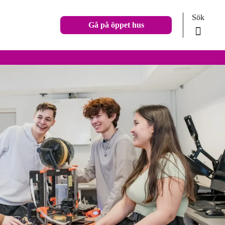
Sök
Gå på öppet hus