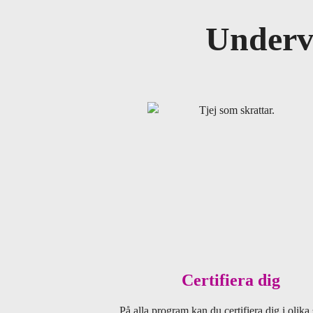
Undervi
Certifiera dig
På alla program kan du certifiera dig i olika