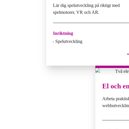
Lär dig spelutveckling på riktigt med
spelmotorer, VR och AR.
Inriktning
Spelutveckling
El och e
Arbeta praktis
webbutvecklin