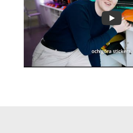
Play Video