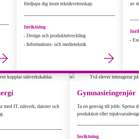
fördjupa dig inom teknikvetenskap.
av d
Inriktning
Inri
Design och produktutveckling
Est
Informations- och medieteknik
nergi
Gymnasieingenjör
kt med IT, nätverk, datorer och
Ta en genväg till jobb. Spetsa 
g.
produktion eller mjukvarudesig
Inriktning