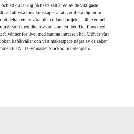
och att du lär dig på bästa sätt är en av de viktigaste
tt sätt att visa dina kunskaper är att certifiera dig inom
 att delta i ett av våra olika utlandsprojekt – till exempel
um är stort men lika trivsamt som ett litet. Det finns med
t få vänner för livet med samma intressen här. Utöver våra
lubbar, kafékvällar och vårt makerspace några av de saker
ommen till NTI Gymnasiet Stockholm Odenplan.