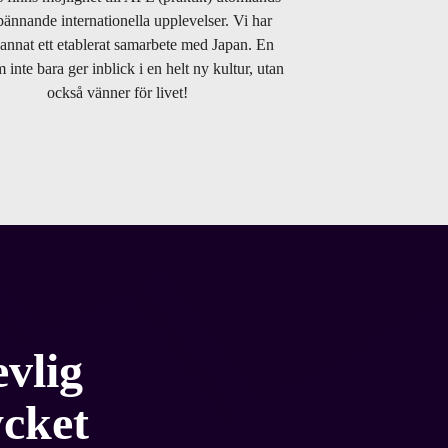
pännande internationella upplevelser. Vi har
annat ett etablerat samarbete med Japan. En
 inte bara ger inblick i en helt ny kultur, utan
också vänner för livet!
vlig
ycket