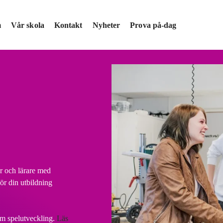
m
Vår skola
Kontakt
Nyheter
Prova på-dag
r och lärare med
r din utbildning
om spelutveckling.
Läs