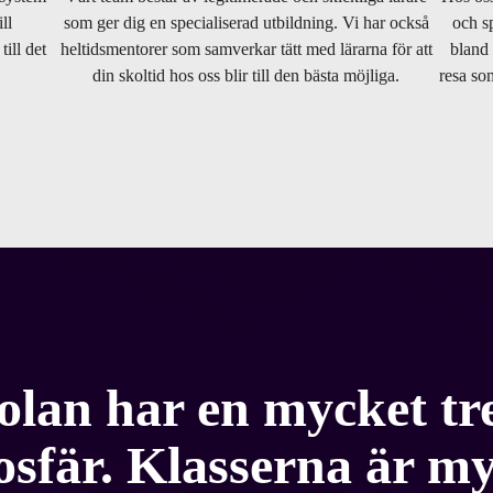
ll
som ger dig en specialiserad utbildning. Vi har också
och s
ill det
heltidsmentorer som samverkar tätt med lärarna för att
bland 
.
din skoltid hos oss blir till den bästa möjliga.
resa som
olan har en mycket tre
sfär. Klasserna är m