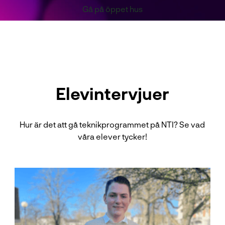
Gå på öppet hus
Elevintervjuer
Hur är det att gå teknikprogrammet på NTI? Se vad
våra elever tycker!