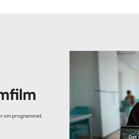
mfilm
 mer om programmet.