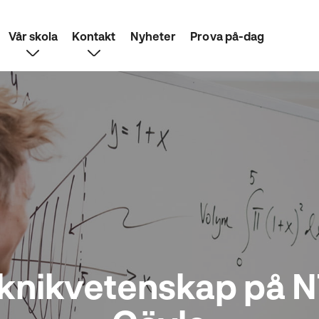
Vår skola
Kontakt
Nyheter
Prova på-dag
knikvetenskap på NT