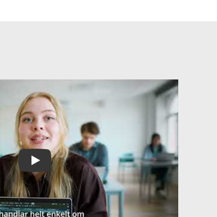
Play Video