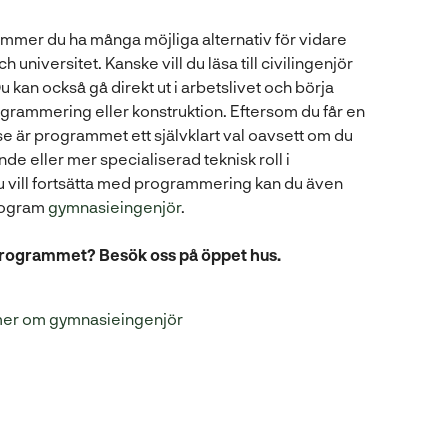
kommer du ha många möjliga alternativ för vidare
 universitet. Kanske vill du läsa till civilingenjör
 kan också gå direkt ut i arbetslivet och börja
grammering eller konstruktion. Eftersom du får en
se är programmet ett självklart val oavsett om du
ande eller mer specialiserad teknisk roll i
u vill fortsätta med programmering kan du även
rogram
gymnasieingenjör
.
 programmet? Besök oss på öppet hus.
mer om gymnasieingenjör