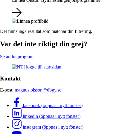
Linnea Olsson
Gymnasieingenjörsprogrammet
Det finns inga resultat som matchar din filtrering.
Var det inte riktigt din grej?
Se andra program
Kontakt
E-post:
magnus.olsson@dbgy.se
facebook (öppnas i nytt fönster)
linkedin (öppnas i nytt fönster)
instagram (öppnas i nytt fönster)