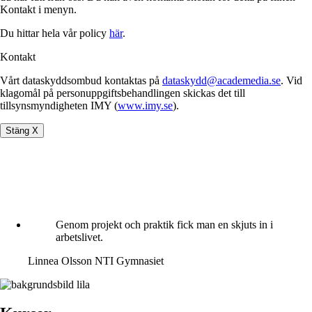
Kontakt i menyn.
Du hittar hela vår policy
här
.
Kontakt
Vårt dataskyddsombud kontaktas på
dataskydd@academedia.se
. Vid
klagomål på personuppgiftsbehandlingen skickas det till
tillsynsmyndigheten IMY (
www.imy.se
).
Stäng X
Genom projekt och praktik fick man en skjuts in i
arbetslivet.
Linnea Olsson
NTI Gymnasiet