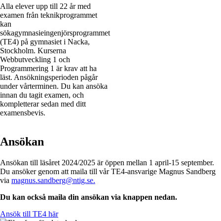
Alla elever upp till 22 år med
examen från teknikprogrammet
kan
söka
gymnasieingenjörsprogrammet
(TE4) på gymnasiet i Nacka,
Stockholm. Kurserna
Webbutveckling 1 och
Programmering 1 är krav att ha
läst. Ansökningsperioden pågår
under vårterminen. Du kan ansöka
innan du tagit examen, och
kompletterar sedan med ditt
examensbevis.
Ansökan
Ansökan till läsåret 2024/2025 är öppen mellan 1 april-15 september.
Du ansöker genom att maila till vår TE4-ansvarige Magnus Sandberg
via
magnus.sandberg@ntig.se.
Du kan också maila din ansökan via knappen nedan.
Ansök till TE4 här