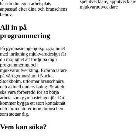
spelutvecklare, apputvecklare
har du din egen arbetsplats
mjukvaruutvecklare
anpassad efter dina och branschens
behov.
All in på
programmering
På gymnasieingenjörsprogrammet
med inriktning mjukvarudesign får
du möjlighet att fördjupa dig i
programmering och
mjukvaruutveckling. Erfarna lärare
på vårt gymnasium i Nacka,
Stockholm, utformar branschnära
och aktuell undervisning för att du
ska vara förberedd för att börja
arbeta som gymnasieingenjör. Du
kommer bygga ett stort kontaktnät
och får mentorer inom branschen
som stöttar dig.
Vem kan söka?