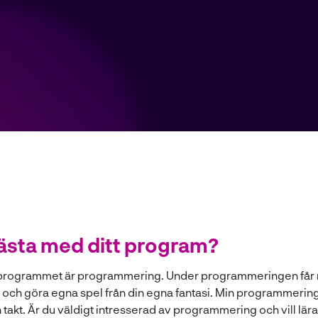
bästa med ditt program?
rogrammet är programmering. Under programmeringen får man
a och göra egna spel från din egna fantasi. Min programmerings
gen takt. Är du väldigt intresserad av programmering och vill l