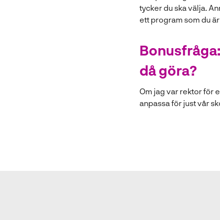
tycker du ska välja. An
ett program som du är
Bonusfråga: 
då göra?
Om jag var rektor för 
anpassa för just vår sk