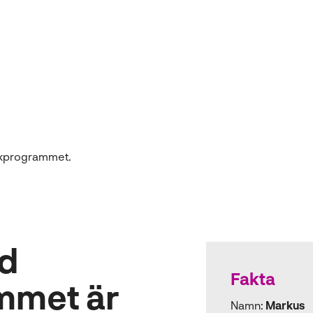
ed
Fakta
mmet är
Namn:
Markus