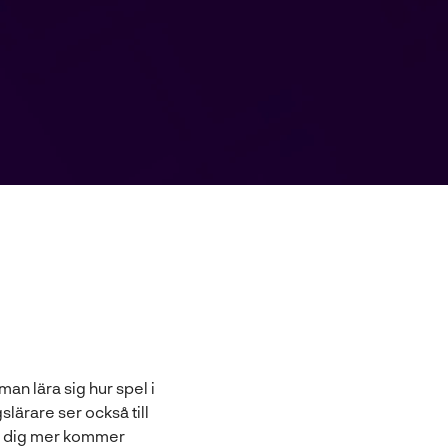
 lära sig hur spel i
lärare ser också till
ära dig mer kommer