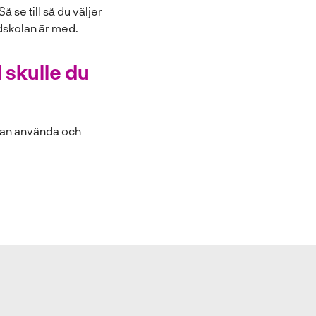
 se till så du väljer
dskolan är med.
 skulle du
 kan använda och