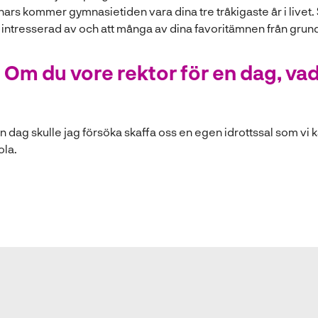
nars kommer gymnasietiden vara dina tre tråkigaste år i livet. Så
 intresserad av och att många av dina favoritämnen från grun
Om du vore rektor för en dag, vad
en dag skulle jag försöka skaffa oss en egen idrottssal som vi
ola.