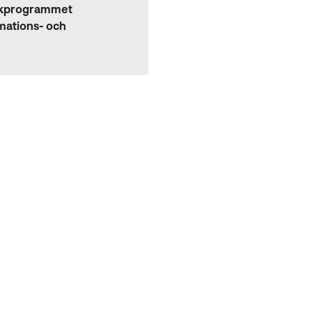
ikprogrammet
mations- och