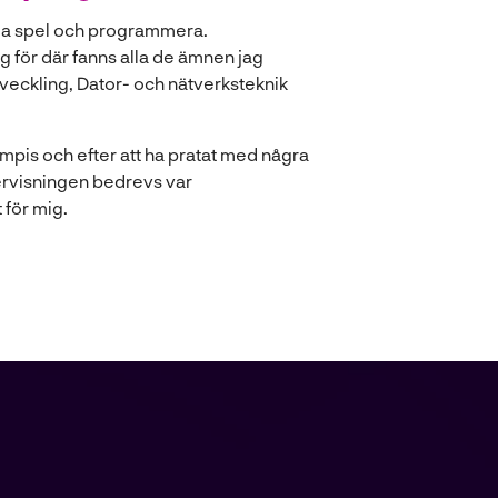
spela spel och programmera.
g för där fanns alla de ämnen jag
eckling, Dator- och nätverksteknik
mpis och efter att ha pratat med några
ervisningen bedrevs var
 för mig.