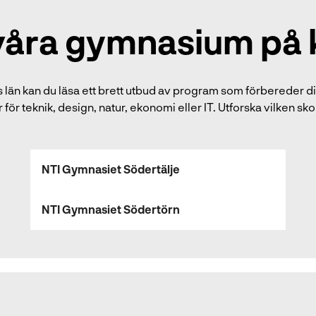
 våra gymnasium på 
 län
kan du läsa ett brett utbud av program som förbereder d
för teknik, design, natur, ekonomi eller IT.
Utforska vilken sko
NTI Gymnasiet Södertälje
NTI Gymnasiet Södertörn