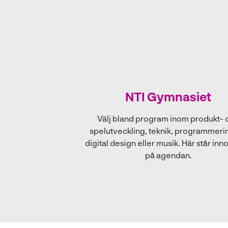
NTI Gymnasiet
Välj bland program inom produkt- 
spelutveckling, teknik, programmerin
digital design eller musik. Här står inn
på agendan.