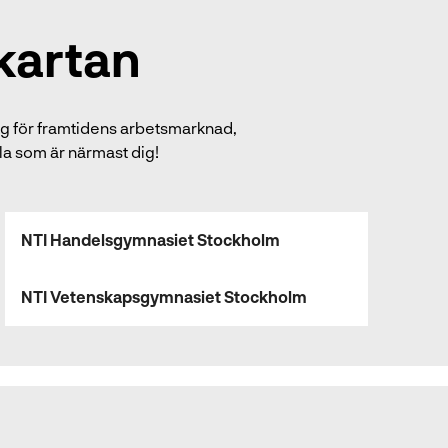
kartan
ig för framtidens arbetsmarknad,
la som är närmast dig!
NTI Handelsgymnasiet Stockholm
NTI Vetenskapsgymnasiet Stockholm