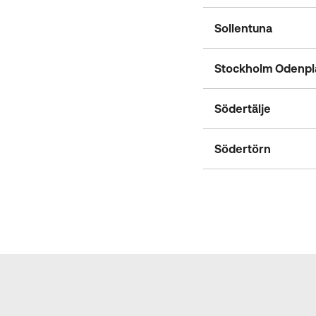
Sollentuna
Stockholm Odenpl
Södertälje
Södertörn