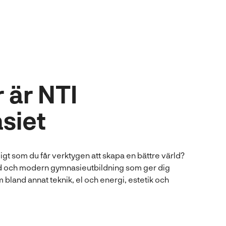
 är NTI
siet
idigt som du får verktygen att skapa en bättre värld?
ed och modern gymnasieutbildning som ger dig
 bland annat teknik, el och energi, estetik och