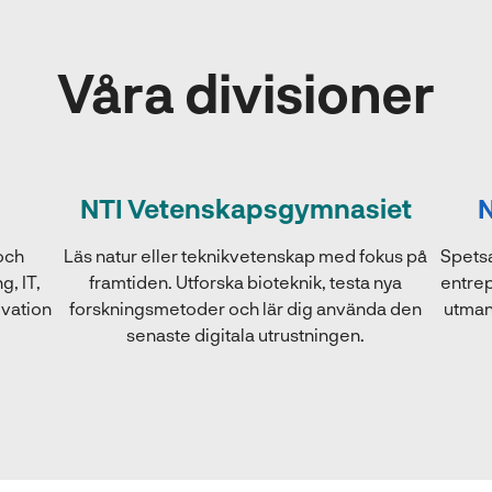
Våra divisioner
NTI Vetenskapsgymnasiet
och
Läs natur eller teknikvetenskap med fokus på
Spetsa
g, IT,
framtiden. Utforska bioteknik, testa nya
entrep
ovation
forskningsmetoder och lär dig använda den
utmani
senaste digitala utrustningen.