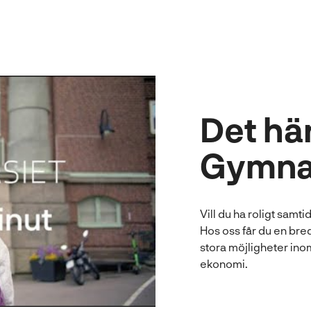
Det här
Gymna
o
Vill du ha roligt samt
Hos oss får du en br
stora möjligheter inom
ekonomi.