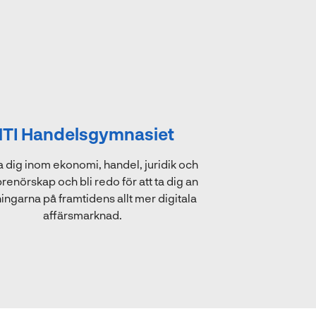
NTI Handelsgymnasiet
 dig inom ekonomi, handel, juridik och
renörskap och bli redo för att ta dig an
ngarna på framtidens allt mer digitala
affärsmarknad.