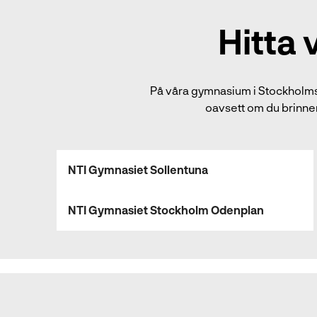
Hitta
På våra
gymnasium
i
Stockholms
oavsett om du brinner 
NTI Gymnasiet Sollentuna
NTI Gymnasiet Stockholm Odenplan