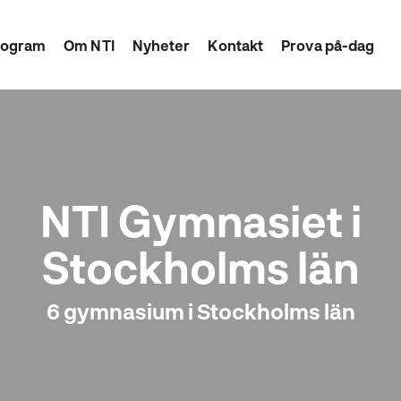
rogram
Om NTI
Nyheter
Kontakt
Prova på-dag
NTI Gymnasiet i
Stockholms län
6 gymnasium i Stockholms län