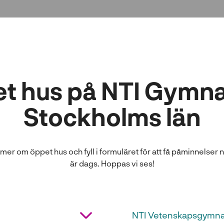
t hus på NTI Gymnas
Stockholms län
sa mer om öppet hus och fyll i formuläret för att få påminnelser
är dags. Hoppas vi ses!
NTI Vetenskapsgymna