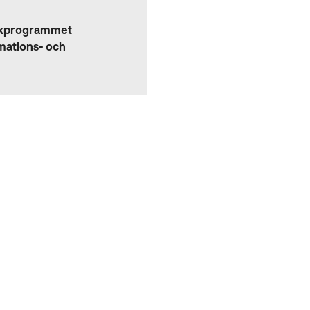
ikprogrammet
mations- och