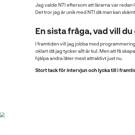
Jag valde NTI eftersom att lärarna var redan 
Det tror jag är unik med NTI då man kan skämt
En sista fråga, vad vill d
I framtiden vill jag jobba med programmerin
oklart då jag tycker allt är kul. Men att få sk
hjälpa andra låter mest attraktivt just nu.
Stort tack för intervjun och lycka till i framt