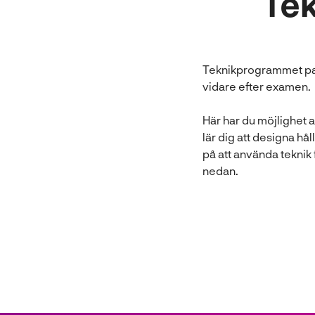
Te
Teknikprogrammet passa
vidare efter examen.
Här har du möjlighet 
lär dig att designa h
på att använda teknik 
nedan.