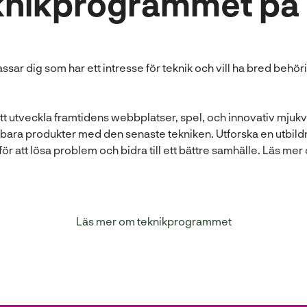
knikprogrammet på 
r dig som har ett intresse för teknik och vill ha bred behörig
att utveckla framtidens webbplatser, spel, och innovativ mjuk
ållbara produkter med den senaste tekniken. Utforska en utbild
för att lösa problem och bidra till ett bättre samhälle. Läs mer
Läs mer om teknikprogrammet