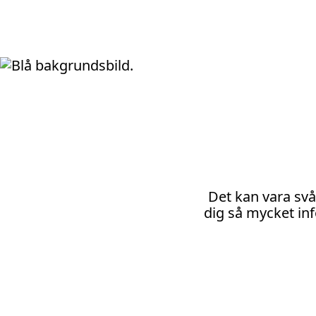
Det kan vara svår
dig så mycket in