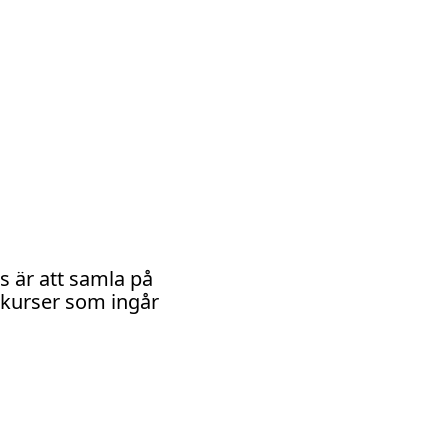
ps är att samla på
 kurser som ingår