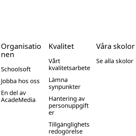
Organisatio
Kvalitet
Våra skolor
nen
Vårt
Se alla skolor
kvalitetsarbete
Schoolsoft
Lämna
Jobba hos oss
synpunkter
En del av
Hantering av
AcadeMedia
personuppgift
er
Tillgänglighets
redogörelse