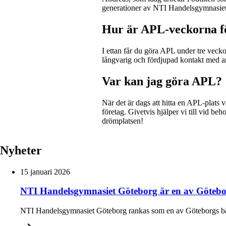
generationer av NTI Handelsgymnasiets
Hur är APL-veckorna f
I ettan får du göra APL under tre vecko
långvarig och fördjupad kontakt med arb
Var kan jag göra APL?
När det är dags att hitta en APL-plats 
företag. Givetvis hjälper vi till vid b
drömplatsen!
Nyheter
15 januari 2026
NTI Handelsgymnasiet Göteborg är en av Götebor
NTI Handelsgymnasiet Göteborg rankas som en av Göteborgs bäs