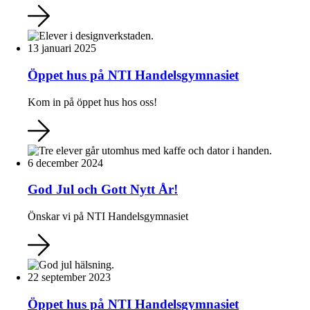
13 januari 2025
Öppet hus på NTI Handelsgymnasiet
Kom in på öppet hus hos oss!
6 december 2024
God Jul och Gott Nytt År!
Önskar vi på NTI Handelsgymnasiet
22 september 2023
Öppet hus på NTI Handelsgymnasiet