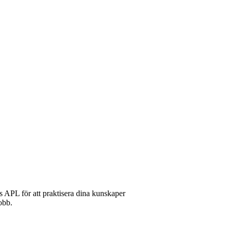
APL för att praktisera dina kunskaper
obb.