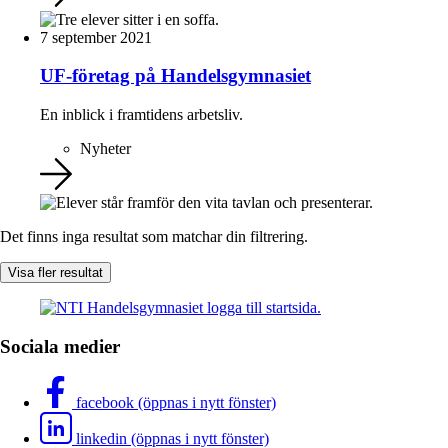
7 september 2021
UF-företag på Handelsgymnasiet
En inblick i framtidens arbetsliv.
Nyheter
Det finns inga resultat som matchar din filtrering.
Visa fler resultat
Sociala medier
facebook (öppnas i nytt fönster)
linkedin (öppnas i nytt fönster)