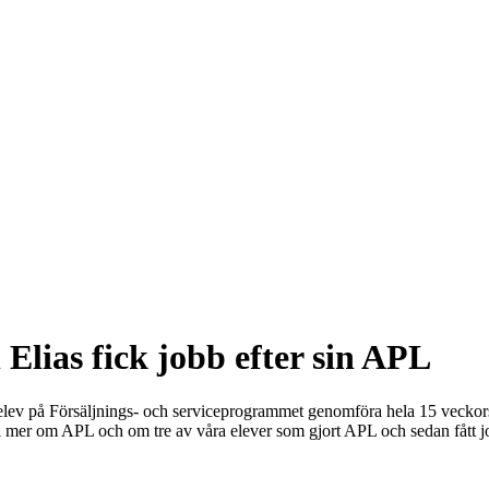
Elias fick jobb efter sin APL
ev på Försäljnings- och serviceprogrammet genomföra hela 15 veckors 
i mer om APL och om tre av våra elever som gjort APL och sedan fått j