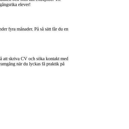
gångsrika elever!
der fyra månader. På så sätt får du en
 på att skriva CV och söka kontakt med
framgång när du lyckas få praktik på