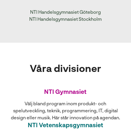
l
NTI Handelsgymnasiet Göteborg
NTI Handelsgymnasiet Stockholm
Våra divisioner
NTI Gymnasiet
Välj bland program inom produkt- och
spelutveckling, teknik, programmering, IT, digital
design eller musik. Här står innovation på agendan.
NTI Vetenskapsgymnasiet