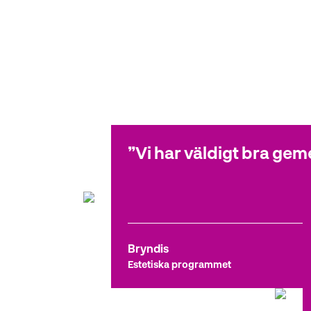
Hur ä
Vi har väldigt bra gem
Bryndis
Estetiska programmet