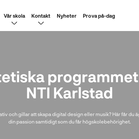
Vår skola
Kontakt
Nyheter
Prova på-dag
tetiska programmet
NTI Karlstad
ativ och gillar att skapa digital design eller musik? Här får du ä
din passion samtidigt som du får högskolebehörighet.