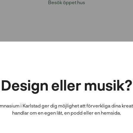
Besök öppet hus
Design eller musik?
asium i Karlstad ger dig möjlighet att förverkliga dina kreat
handlar om en egen låt, en podd eller en hemsida.