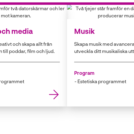
 och media
Musik
ativt och skapa allt från
Skapa musik med avancera
 till poddar, film och ljud.
utveckla ditt musikaliska ut
Program
programmet
Estetiska programmet