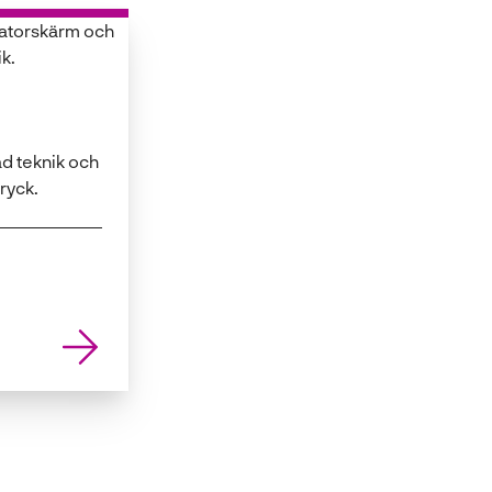
d teknik och
tryck.