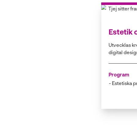
Estetik
Utvecklas kre
digital design
Program
Estetiska 