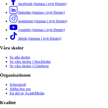
facebook (öppnas i nytt fönster)
linkedin (öppnas i nytt fönster)
instagram (öppnas i nytt fönster)
youtube (öppnas i nytt fönster)
tiktok (öppnas i nytt fönster)
Våra skolor
Se alla skolor
Se våra skolor i Stockholm
Se våra skolor i Göteborg
Organisationen
Schoolsoft
Jobba hos oss
En del av AcadeMedia
Kvalitet