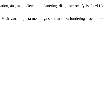
vation, ångest, studieteknik, planering, diagnoser och fysisk/psykisk
gar. Vi är vana att prata med unga som har olika funderingar och problem.