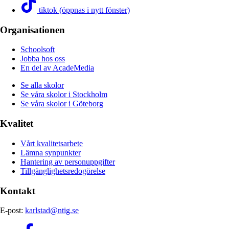
tiktok (öppnas i nytt fönster)
Organisationen
Schoolsoft
Jobba hos oss
En del av AcadeMedia
Se alla skolor
Se våra skolor i Stockholm
Se våra skolor i Göteborg
Kvalitet
Vårt kvalitetsarbete
Lämna synpunkter
Hantering av personuppgifter
Tillgänglighetsredogörelse
Kontakt
E-post:
karlstad@ntig.se