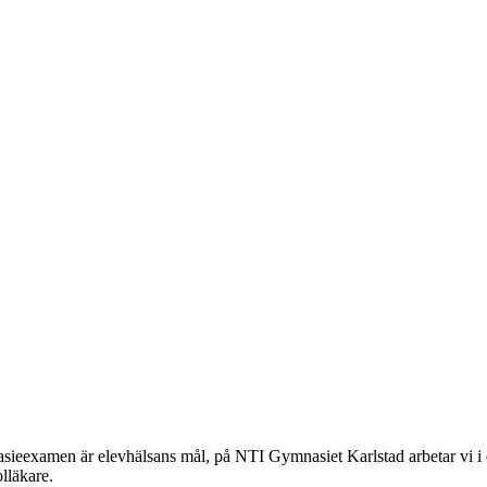
mnasieexamen är elevhälsans mål, på NTI Gymnasiet Karlstad arbetar vi 
lläkare.