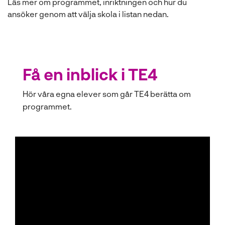
Läs mer om programmet, inriktningen och hur du
ansöker genom att välja skola i listan nedan.
Få en inblick i TE4
Hör våra egna elever som går TE4 berätta om
programmet.