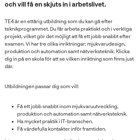
l
och vill få en skjuts in i arbetslivet.
TE4 är en ettårig utbildning som du kan gå efter
teknikprogrammet. Du får arbeta praktiskt och i verkliga
projekt, vilket gör det möjligt att få ett jobb snabbt efter
examen. Vi har tre olika inriktningar; mjukvarudesign,
produktion och automation samt nätverksteknik. Klicka
dig in på en skola för att se vilken inriktning som finns just
där.
Utbildningen passar dig som vill:
Få ett jobb snabbt inom mjukvaruutveckling,
produktion och automation samt nätverksteknik.
Ha mycket praktik i IT-branschen.
Få värdefulla kontakter inför framtiden.