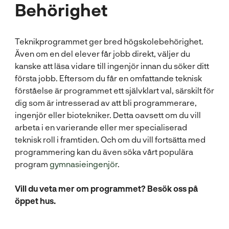
Behörighet
Teknikprogrammet ger bred högskolebehörighet.
Även om en del elever får jobb direkt, väljer du
kanske att läsa vidare till ingenjör innan du söker ditt
första jobb. Eftersom du får en omfattande teknisk
förståelse är programmet ett självklart val, särskilt för
dig som är intresserad av att bli programmerare,
ingenjör eller biotekniker. Detta oavsett om du vill
arbeta i en varierande eller mer specialiserad
teknisk roll i framtiden. Och om du vill fortsätta med
programmering kan du även söka vårt populära
program
gymnasieingenjör
.
Vill du veta mer om programmet? Besök oss på
öppet hus.