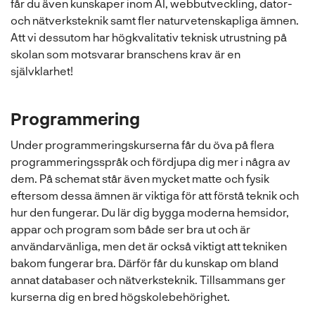
får du även kunskaper inom AI, webbutveckling, dator-
och nätverksteknik samt fler naturvetenskapliga ämnen.
Att vi dessutom har högkvalitativ teknisk utrustning på
skolan som motsvarar branschens krav är en
självklarhet!
Programmering
Under programmeringskurserna får du öva på flera
programmeringsspråk och fördjupa dig mer i några av
dem. På schemat står även mycket matte och fysik
eftersom dessa ämnen är viktiga för att förstå teknik och
hur den fungerar. Du lär dig bygga moderna hemsidor,
appar och program som både ser bra ut och är
användarvänliga, men det är också viktigt att tekniken
bakom fungerar bra. Därför får du kunskap om bland
annat databaser och nätverksteknik. Tillsammans ger
kurserna dig en bred högskolebehörighet.