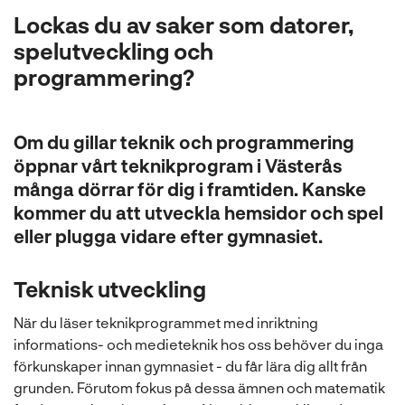
l
Lockas du av saker som datorer,
spelutveckling och
programmering?
Om du gillar teknik och programmering
öppnar vårt teknikprogram i Västerås
många dörrar för dig i framtiden. Kanske
kommer du att utveckla hemsidor och spel
eller plugga vidare efter gymnasiet.
Teknisk utveckling
När du läser teknikprogrammet med inriktning
informations- och medieteknik hos oss behöver du inga
förkunskaper innan gymnasiet - du får lära dig allt från
grunden. Förutom fokus på dessa ämnen och matematik