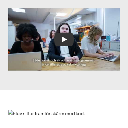
Play Video