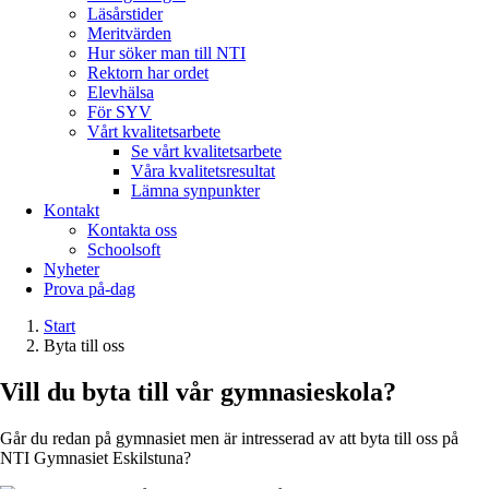
Läsårstider
Meritvärden
Hur söker man till NTI
Rektorn har ordet
Elevhälsa
För SYV
Vårt kvalitetsarbete
Se vårt kvalitetsarbete
Våra kvalitetsresultat
Lämna synpunkter
Kontakt
Kontakta oss
Schoolsoft
Nyheter
Prova på-dag
Start
Byta till oss
Vill du byta till vår gymnasieskola?
Går du redan på gymnasiet men är intresserad av att byta till oss på
NTI Gymnasiet Eskilstuna?