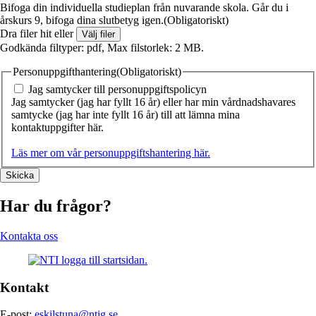
Bifoga din individuella studieplan från nuvarande skola. Går du i
årskurs 9, bifoga dina slutbetyg igen.
(Obligatoriskt)
Dra filer hit eller
Välj filer
Godkända filtyper: pdf, Max filstorlek: 2 MB.
Personuppgifthantering
(Obligatoriskt)
Jag samtycker till personuppgiftspolicyn
Jag samtycker (jag har fyllt 16 år) eller har min vårdnadshavares
samtycke (jag har inte fyllt 16 år) till att lämna mina
kontaktuppgifter här.
Läs mer om vår personuppgiftshantering här.
Har du frågor?
Kontakta oss
Kontakt
E-post:
eskilstuna@ntig.se