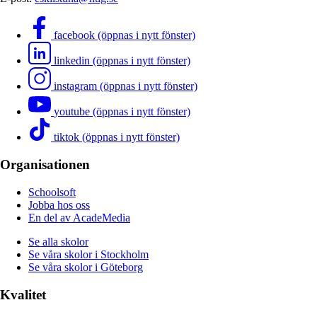
facebook (öppnas i nytt fönster)
linkedin (öppnas i nytt fönster)
instagram (öppnas i nytt fönster)
youtube (öppnas i nytt fönster)
tiktok (öppnas i nytt fönster)
Organisationen
Schoolsoft
Jobba hos oss
En del av AcadeMedia
Se alla skolor
Se våra skolor i Stockholm
Se våra skolor i Göteborg
Kvalitet