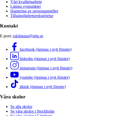
Vårt kvalitetsarbete
Lämna synpunkter
Hantering av personuppgifter
Tillgänglighetsredogörelse
Kontakt
E-post:
eskilstuna@ntig.se
facebook (öppnas i nytt fönster)
linkedin (öppnas i nytt fönster)
instagram (öppnas i nytt fönster)
youtube (öppnas i nytt fönster)
tiktok (öppnas i nytt fönster)
Våra skolor
Se alla skolor
Se våra skolor i Stockholm
Se våra skolor i Göteborg