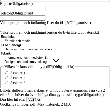
E-post
(Obligatoriskt)
Telefon
(Obligatoriskt)
Vilket program och inriktning läser du idag?
(Obligatoriskt)
Vilket program och inriktning önskar du byta till?
(Obligatoriskt)
Vilken årskurs vill du byta till?
(Obligatoriskt)
Årskurs 1
Årskurs 2
Årskurs 3
Bifoga slutbetyg från årskurs 9. Om du byter gymnasium i årskurs 2
eller 3, behöver du även bifoga dina gymnasiebetyg.
(Obligatoriskt)
Dra filer hit eller
Välj filer
Godkända filtyper: pdf, Max filstorlek: 2 MB.