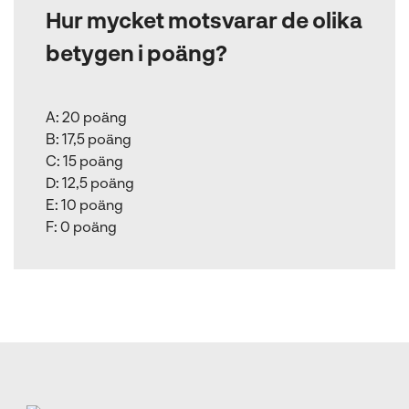
Hur mycket motsvarar de olika
betygen i poäng?
A:
20 poäng
B:
17,5 poäng
C:
15 poäng
D:
12,5 poäng
E:
10 poäng
F:
0 poäng