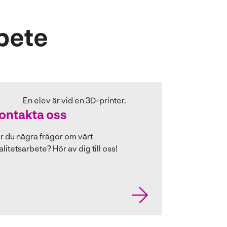
rbete
ontakta oss
r du några frågor om vårt
alitetsarbete? Hör av dig till oss!