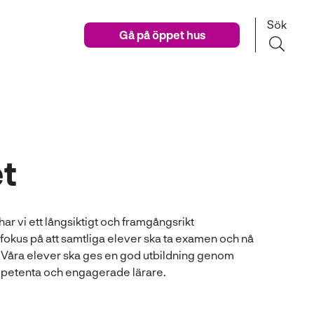
Sök
Gå på öppet hus
et
ar vi ett långsiktigt och framgångsrikt
fokus på att samtliga elever ska ta examen och nå
. Våra elever ska ges en god utbildning genom
petenta och engagerade lärare.