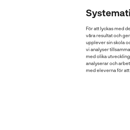
Systemati
För att lyckas med de
våra resultat och ge
upplever sin skola 
vi analyser tillsamm
med olika utveckling
analyserar och arbet
med eleverna för att 