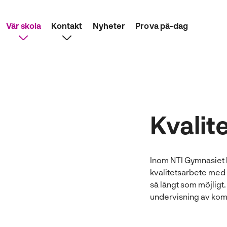
Vår skola
Kontakt
Nyheter
Prova på-dag
Kvalit
Inom NTI Gymnasiet h
kvalitetsarbete med 
så långt som möjligt
undervisning av kom