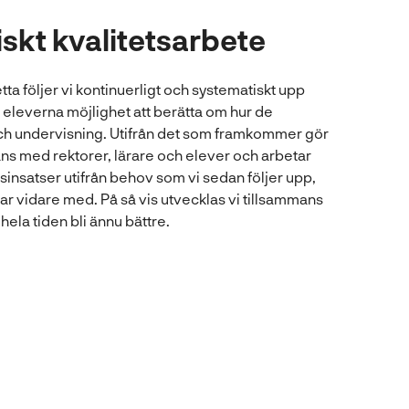
skt kvalitetsarbete
tta följer vi kontinuerligt och systematiskt upp
r eleverna möjlighet att berätta om hur de
och undervisning. Utifrån det som framkommer gör
ans med rektorer, lärare och elever och arbetar
sinsatser utifrån behov som vi sedan följer upp,
ar vidare med. På så vis utvecklas vi tillsammans
hela tiden bli ännu bättre.