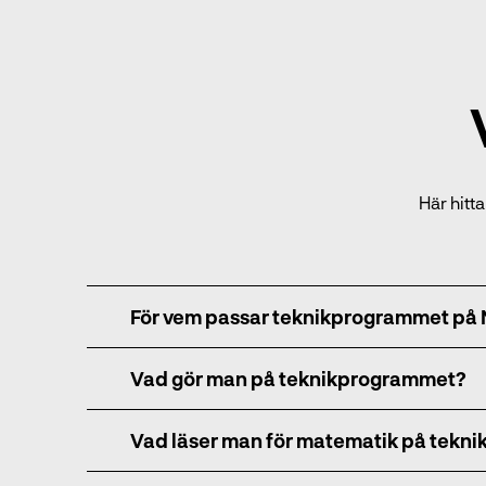
Här hitt
För vem passar teknikprogrammet på 
Vad gör man på teknikprogrammet?
Vad läser man för matematik på tekn