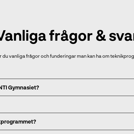
Vanliga frågor & sva
ar du vanliga frågor och funderingar man kan ha om teknikpr
NTI Gymnasiet?
ikprogrammet?