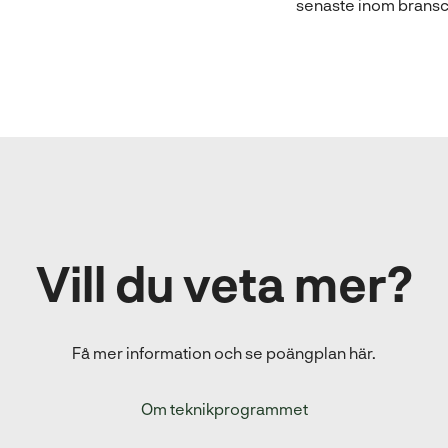
senaste inom brans
Vill du veta mer?
Få mer information och se poängplan här.
Om teknikprogrammet