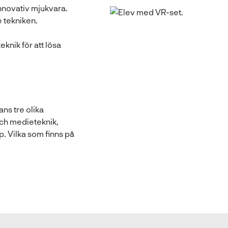
nnovativ mjukvara.
 tekniken.
eknik för att lösa
ns tre olika
och medieteknik,
. Vilka som finns på