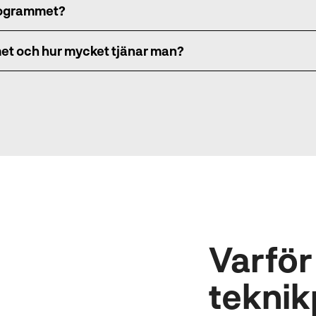
rogrammet?
et och hur mycket tjänar man?
Varför
tekni