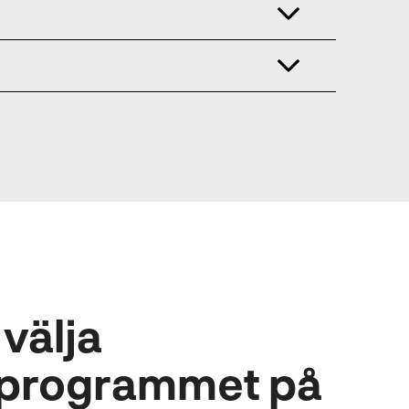
 välja
kprogrammet på