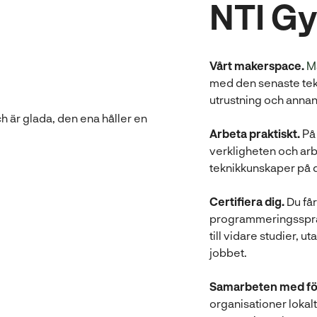
NTI G
Vårt makerspace.
M
med den senaste tekn
utrustning och annan 
Arbeta praktiskt.
På
verkligheten och ar
teknikkunskaper på 
Certifiera dig.
Du får
programmeringsspråk
till vidare studier, u
jobbet.
Samarbeten med fö
organisationer lokalt