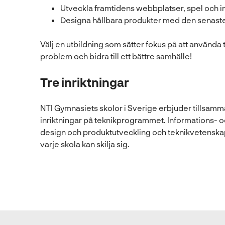
Utveckla framtidens webbplatser, spel och i
Designa hållbara produkter med den senaste
Välj en utbildning som sätter fokus på att använda t
problem och bidra till ett bättre samhälle!
Tre inriktningar
NTI Gymnasiets skolor i Sverige erbjuder tillsamma
inriktningar på teknikprogrammet. Informations- 
design och produktutveckling och teknikvetenskap
varje skola kan skilja sig.