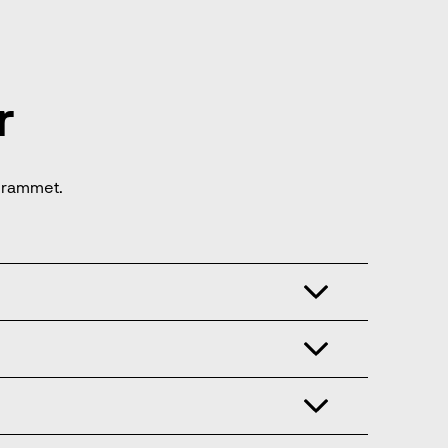
r
ogrammet.