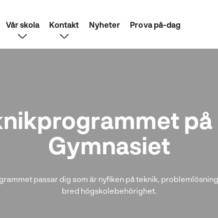
Vår skola
Kontakt
Nyheter
Prova på-dag
knikprogrammet på 
Gymnasiet
rammet passar dig som är nyfiken på teknik, problemlösning 
bred högskolebehörighet.