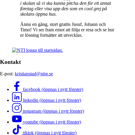
i skolan så vi ska kunna pitcha den för ett annat
företag eller visa upp den som en cool grej på
skolans öppna hus.
Ännu en gång, stort grattis Jusuf, Johann och
Timo! Vi ser fram emot att följa er resa och se hur
er lösning fortsätter att utvecklas.
Kontakt
E-post:
kristianstad@ntig.se
facebook (öppnas i nytt fönster)
linkedin (öppnas i nytt fönster)
instagram (öppnas i nytt fönster)
youtube (öppnas i nytt fönster)
tiktok (öppnas i nytt fönster)