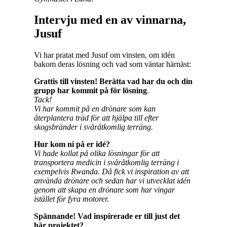
Intervju med en av vinnarna,
Jusuf
Vi har pratat med Jusuf om vinsten, om idén
bakom deras lösning och vad som väntar härnäst:
Grattis till vinsten!
Berätta vad har du och din
grupp har kommit på för lösning
.
Tack!
Vi har kommit på en drönare som kan
återplantera träd för att hjälpa till efter
skogsbränder i svåråtkomlig terräng.
Hur kom ni på er idé?
Vi hade kollat på olika lösningar för att
transportera medicin i svåråtkomlig terräng i
exempelvis Rwanda. Då fick vi inspiration av att
använda drönare och sedan har vi utvecklat idén
genom att skapa en drönare som har vingar
istället för fyra motorer.
Spännande! Vad inspirerade er till just det
här projektet?