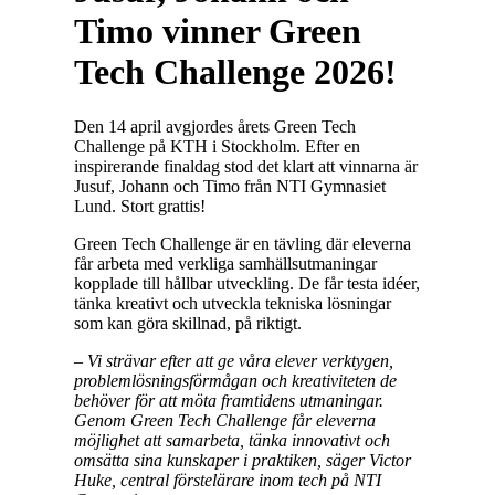
Timo vinner Green
Tech Challenge 2026!
Den 14 april avgjordes årets Green Tech
Challenge på KTH i Stockholm. Efter en
inspirerande finaldag stod det klart att vinnarna är
Jusuf, Johann och Timo från NTI Gymnasiet
Lund. Stort grattis!
Green Tech Challenge är en tävling där eleverna
får arbeta med verkliga samhällsutmaningar
kopplade till hållbar utveckling. De får testa idéer,
tänka kreativt och utveckla tekniska lösningar
som kan göra skillnad, på riktigt.
– Vi strävar efter att ge våra elever verktygen,
problemlösningsförmågan och kreativiteten de
behöver för att möta framtidens utmaningar.
Genom Green Tech Challenge får eleverna
möjlighet att samarbeta, tänka innovativt och
omsätta sina kunskaper i praktiken, säger Victor
Huke, central förstelärare inom tech på NTI