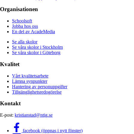
Organisationen
Schoolsoft
Jobba hos oss
En del av AcadeMedia
Se alla skolor
Se våra skolor i Stockholm
Se våra skolor i Göteborg
Kvalitet
Vårt kvalitetsarbete
Lämna synpunkter
Hantering av personuppgifter
Tillgänglighetsredogörelse
Kontakt
E-post:
kristianstad@ntig.se
facebook (öppnas i nytt fönster)