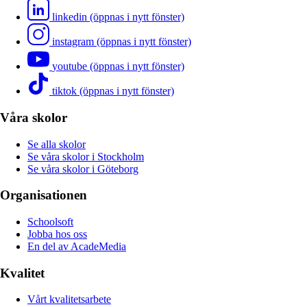
linkedin (öppnas i nytt fönster)
instagram (öppnas i nytt fönster)
youtube (öppnas i nytt fönster)
tiktok (öppnas i nytt fönster)
Våra skolor
Se alla skolor
Se våra skolor i Stockholm
Se våra skolor i Göteborg
Organisationen
Schoolsoft
Jobba hos oss
En del av AcadeMedia
Kvalitet
Vårt kvalitetsarbete