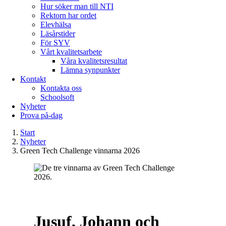
Hur söker man till NTI
Rektorn har ordet
Elevhälsa
Läsårstider
För SYV
Vårt kvalitetsarbete
Våra kvalitetsresultat
Lämna synpunkter
Kontakt
Kontakta oss
Schoolsoft
Nyheter
Prova på-dag
Start
Nyheter
Green Tech Challenge vinnarna 2026
Jusuf, Johann och