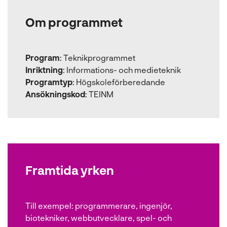
Om programmet
Program
:
Teknikprogrammet
Inriktning
:
Informations- och medieteknik
Programtyp
:
Högskoleförberedande
Ansökningskod
:
TEINM
Framtida yrken
Till exempel:
programmerare, ingenjör,
biotekniker, webbutvecklare, spel- och