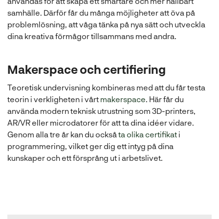
användas för att skapa ett smartare och mer hållbart
samhälle. Därför får du många möjligheter att öva på
problemlösning, att våga tänka på nya sätt och utveckla
dina kreativa förmågor tillsammans med andra.
Makerspace och certifiering
Teoretisk undervisning kombineras med att du får testa
teorin i verkligheten i vårt
makerspace
. Här får du
använda modern teknisk utrustning som 3D-printers,
AR/VR eller microdatorer för att ta dina idéer vidare.
Genom alla tre år kan du också
ta olika certifikat
i
programmering, vilket ger dig ett intyg på dina
kunskaper och ett försprång ut i arbetslivet.