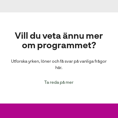
Vill du veta ännu mer
om programmet?
Utforska yrken, löner och få svar på vanliga frågor
här.
Ta reda på mer