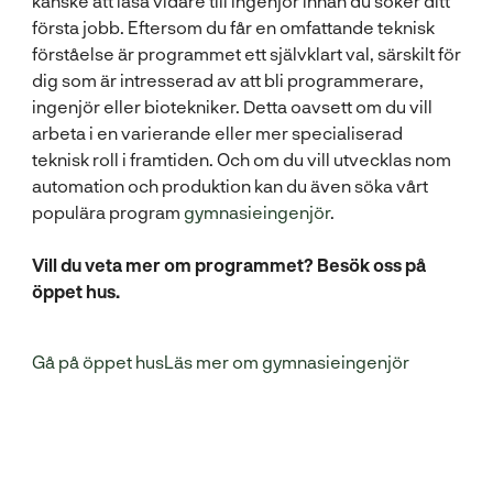
kanske att läsa vidare till ingenjör innan du söker ditt
första jobb. Eftersom du får en omfattande teknisk
förståelse är programmet ett självklart val, särskilt för
dig som är intresserad av att bli programmerare,
ingenjör eller biotekniker. Detta oavsett om du vill
arbeta i en varierande eller mer specialiserad
teknisk roll i framtiden. Och om du vill utvecklas nom
automation och produktion kan du även söka vårt
populära program
gymnasieingenjör
.
Vill du veta mer om programmet? Besök oss på
öppet hus.
Gå på öppet hus
Läs mer om gymnasieingenjör