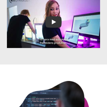
Play Video