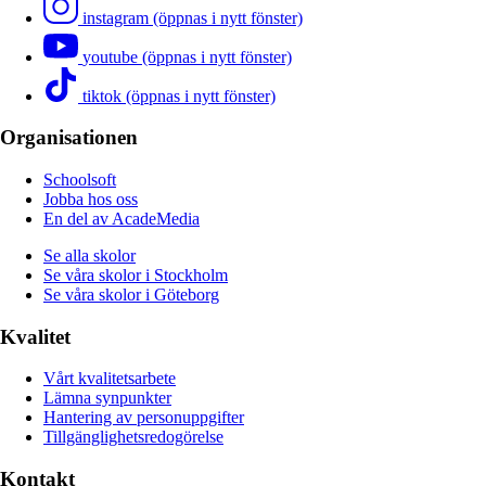
instagram (öppnas i nytt fönster)
youtube (öppnas i nytt fönster)
tiktok (öppnas i nytt fönster)
Organisationen
Schoolsoft
Jobba hos oss
En del av AcadeMedia
Se alla skolor
Se våra skolor i Stockholm
Se våra skolor i Göteborg
Kvalitet
Vårt kvalitetsarbete
Lämna synpunkter
Hantering av personuppgifter
Tillgänglighetsredogörelse
Kontakt