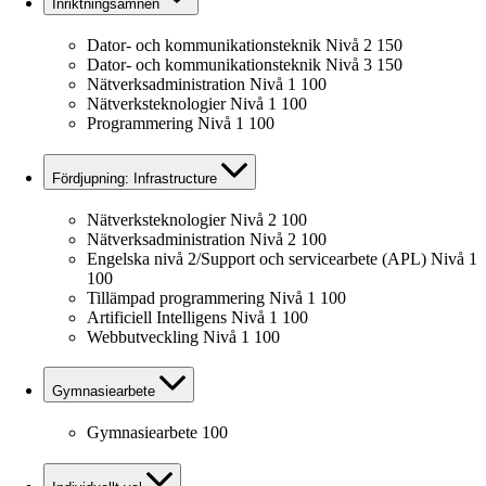
Inriktningsämnen
Dator- och kommunikationsteknik Nivå 2
150
Dator- och kommunikationsteknik Nivå 3
150
Nätverksadministration Nivå 1
100
Nätverksteknologier Nivå 1
100
Programmering Nivå 1
100
Fördjupning: Infrastructure
Nätverksteknologier Nivå 2
100
Nätverksadministration Nivå 2
100
Engelska nivå 2/Support och servicearbete (APL) Nivå 1
100
Tillämpad programmering Nivå 1
100
Artificiell Intelligens Nivå 1
100
Webbutveckling Nivå 1
100
Gymnasiearbete
Gymnasiearbete
100