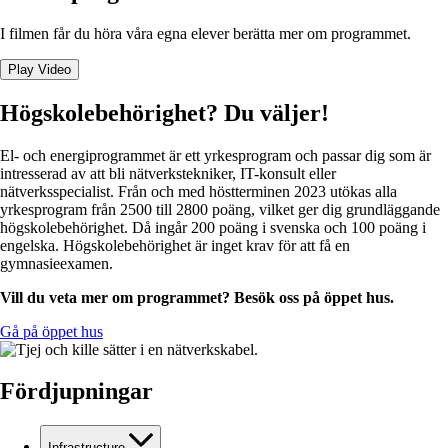
I filmen får du höra våra egna elever berätta mer om programmet.
Play Video
Högskole­behörighet? Du väljer!
El- och energiprogrammet är ett yrkesprogram och passar dig som är
intresserad av att bli nätverkstekniker, IT-konsult eller
nätverksspecialist. Från och med höstterminen 2023 utökas alla
yrkesprogram från 2500 till 2800 poäng, vilket ger dig grundläggande
högskolebehörighet. Då ingår 200 poäng i svenska och 100 poäng i
engelska. Högskolebehörighet är inget krav för att få en
gymnasieexamen.
Vill du veta mer om programmet? Besök oss på öppet hus.
Gå på öppet hus
Fördjupningar
Infrastructure