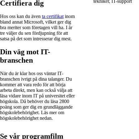
tekniker, IT-support
Certifiera dig
Hos oss kan du även
ta certifikat
inom
bland annat Microsoft, vilket ger dig
bra meriter som företagen vill ha. I år
tre väljer du sen fördjupning för att
satsa på det som intresserar dig mest.
Din väg mot IT-
branschen
När du är klar hos oss väntar IT-
branschen ivrigt på dina talanger. Du
kommer att vara redo för att börja
arbeta direkt, men kan också välja att
läsa vidare inom IT på universitet eller
högskola. Då behöver du läsa 2800
poäng som ger dig en grundläggande
högskolebehörighet. Läs mer om
högskolebehörighet nedan.
Se vår programfilm