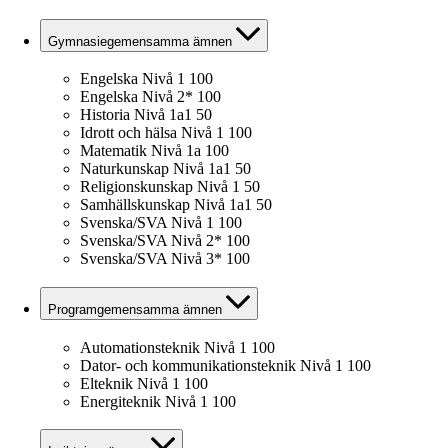
Gymnasiegemensamma ämnen
Engelska Nivå 1
100
Engelska Nivå 2*
100
Historia Nivå 1a1
50
Idrott och hälsa Nivå 1
100
Matematik Nivå 1a
100
Naturkunskap Nivå 1a1
50
Religionskunskap Nivå 1
50
Samhällskunskap Nivå 1a1
50
Svenska/SVA Nivå 1
100
Svenska/SVA Nivå 2*
100
Svenska/SVA Nivå 3*
100
Programgemensamma ämnen
Automationsteknik Nivå 1
100
Dator- och kommunikationsteknik Nivå 1
100
Elteknik Nivå 1
100
Energiteknik Nivå 1
100