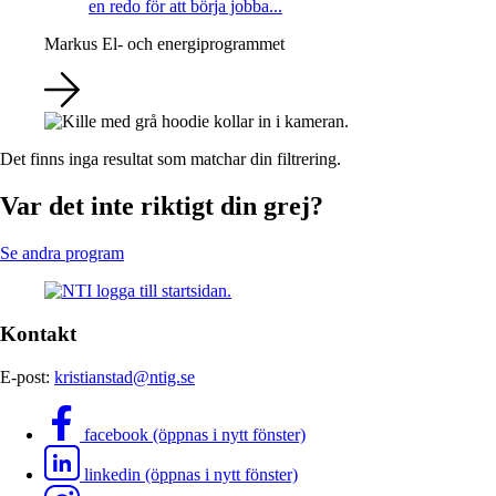
en redo för att börja jobba...
Markus
El- och energiprogrammet
Det finns inga resultat som matchar din filtrering.
Var det inte riktigt din grej?
Se andra program
Kontakt
E-post:
kristianstad@ntig.se
facebook (öppnas i nytt fönster)
linkedin (öppnas i nytt fönster)