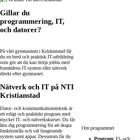
Gillar du
programmering, IT,
och datorer?
På vårt gymnasium i Kristianstad får
du en bred och praktisk IT-utbildning
som gör att du kan börja jobba med
framtidens IT-system eller nätverk
direkt efter gymnasiet.
Nätverk och IT på NTI
Kristianstad
Dator- och kommunikationsteknik är
ett roligt och praktiskt program med
mycket IT- och nätverkskurser. Du får
lära dig programmering för att skapa
Om programmet
funktionella och väl fungerande
system samt appar. Dessutom får du
Program
:
El- och