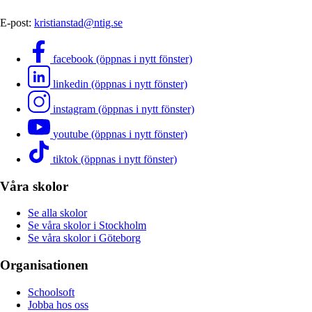
E-post:
kristianstad@ntig.se
facebook (öppnas i nytt fönster)
linkedin (öppnas i nytt fönster)
instagram (öppnas i nytt fönster)
youtube (öppnas i nytt fönster)
tiktok (öppnas i nytt fönster)
Våra skolor
Se alla skolor
Se våra skolor i Stockholm
Se våra skolor i Göteborg
Organisationen
Schoolsoft
Jobba hos oss