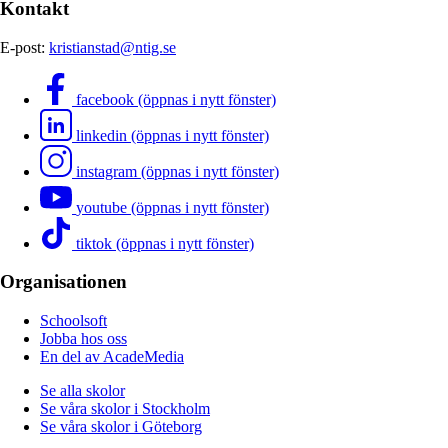
Kontakt
E-post:
kristianstad@ntig.se
facebook (öppnas i nytt fönster)
linkedin (öppnas i nytt fönster)
instagram (öppnas i nytt fönster)
youtube (öppnas i nytt fönster)
tiktok (öppnas i nytt fönster)
Organisationen
Schoolsoft
Jobba hos oss
En del av AcadeMedia
Se alla skolor
Se våra skolor i Stockholm
Se våra skolor i Göteborg