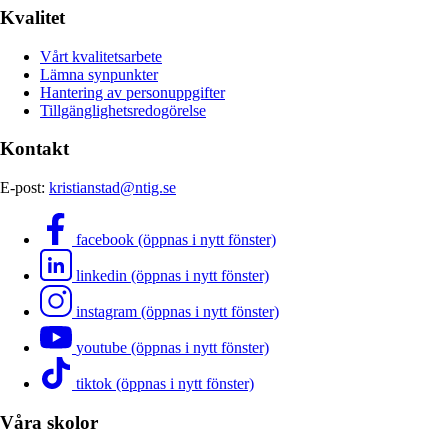
Kvalitet
Vårt kvalitetsarbete
Lämna synpunkter
Hantering av personuppgifter
Tillgänglighetsredogörelse
Kontakt
E-post:
kristianstad@ntig.se
facebook (öppnas i nytt fönster)
linkedin (öppnas i nytt fönster)
instagram (öppnas i nytt fönster)
youtube (öppnas i nytt fönster)
tiktok (öppnas i nytt fönster)
Våra skolor