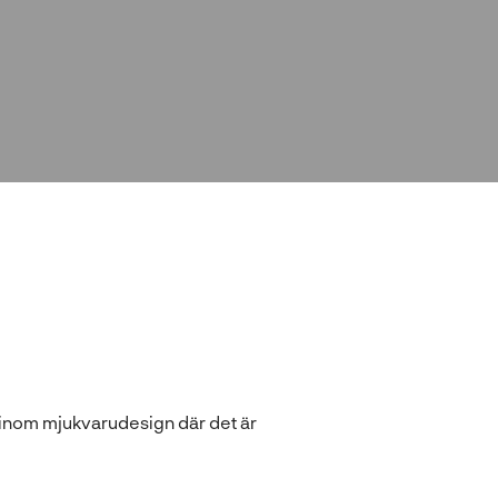
g inom mjukvarudesign där det är