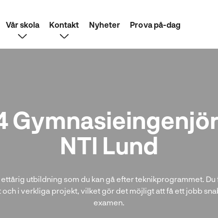
Vår skola
Kontakt
Nyheter
Prova på-dag
4 Gymnasieingenjör
NTI Lund
 ettårig utbildning som du kan gå efter teknikprogrammet. Du 
 och i verkliga projekt, vilket gör det möjligt att få ett jobb sn
examen.