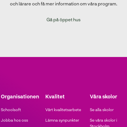
och lärare och få mer information om våra program.
Gå på öppet hus
Organisationen
Kvalitet
Våra skolor
Schoolsoft
Vårt kvalitetsarbete
Se alla skolor
Jobba hos oss
Lämna synpunkter
Se våra skolor i
Stockholm