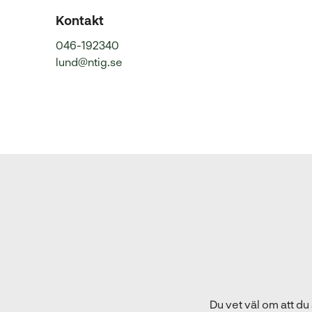
Kontakt
046-192340
lund@ntig.se
Du vet väl om att du