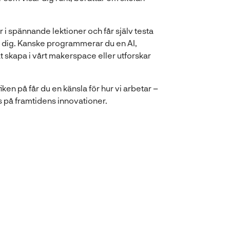
r i spännande lektioner och får själv testa
 dig. Kanske programmerar du en AI,
at skapa i vårt makerspace eller utforskar
ken på får du en känsla för hur vi arbetar –
 på framtidens innovationer.