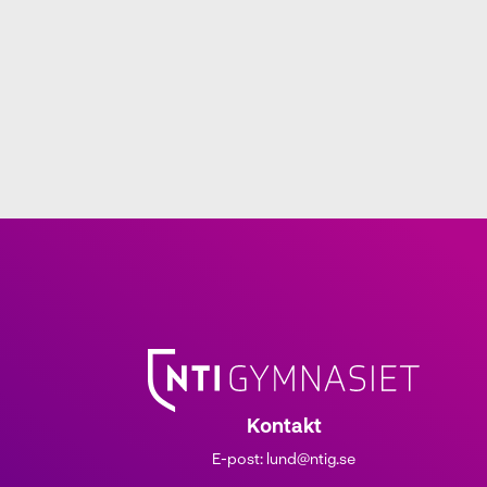
Kontakt
E-post:
lund@ntig.se