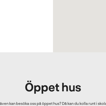
Öppet hus
 även kan besöka oss på öppet hus? Då kan du kolla runt i sko