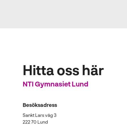
Hitta oss här
NTI Gymnasiet Lund
Besöksadress
Sankt Lars väg 3
222 70 Lund