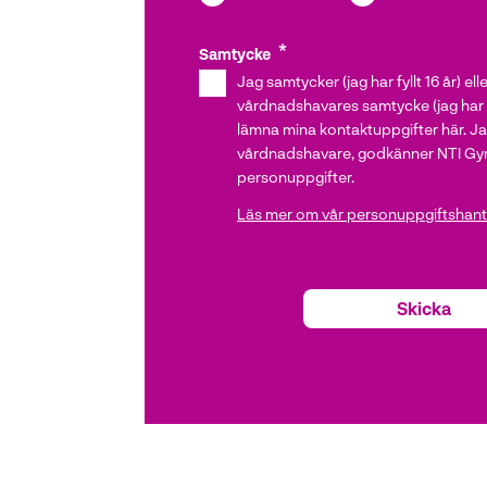
Samtycke
Jag samtycker (jag har fyllt 16 år) ell
vårdnadshavares samtycke (jag har inte
lämna mina kontaktuppgifter här. Jag
vårdnadshavare, godkänner NTI Gym
personuppgifter.
Läs mer om vår personuppgiftshante
Skicka