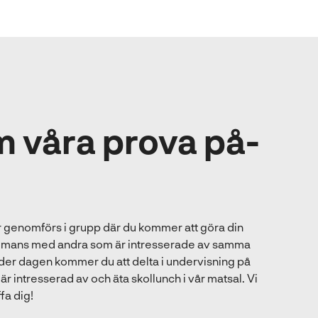
 våra prova på-
 genomförs i grupp där du kommer att göra din
ammans med andra som är intresserade av samma
er dagen kommer du att delta i undervisning på
r intresserad av och äta skollunch i vår matsal. Vi
fa dig!