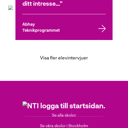
ditt intresse...
Abhay
Teknikprogrammet
Visa fler elevintervjuer
Se alla skolor
Se våra skolor i Stockholm