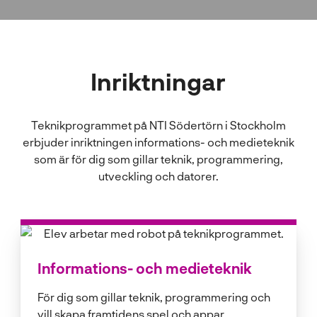
l
Inriktningar
Teknikprogrammet på NTI Södertörn i Stockholm
erbjuder inriktningen informations- och medieteknik
som är för dig som gillar teknik, programmering,
utveckling och datorer.
Informations- och medieteknik
För dig som gillar teknik, programmering och
vill skapa framtidens spel och appar.