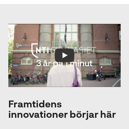
Play Video
Framtidens
innovationer börjar här