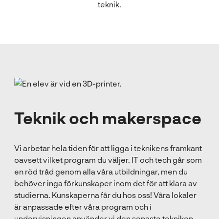
teknik.
l
Teknik och makerspace
Vi arbetar hela tiden för att ligga i teknikens framkant
oavsett vilket program du väljer. IT och tech går som
en röd tråd genom alla våra utbildningar, men du
behöver inga förkunskaper inom det för att klara av
studierna. Kunskaperna får du hos oss! Våra lokaler
är anpassade efter våra program och i
undervisningen använder vi den senaste tekniken