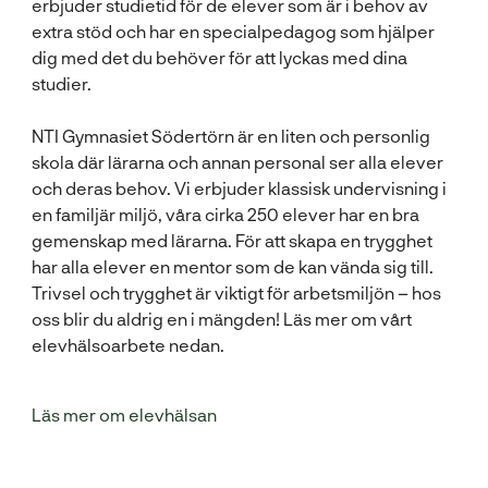
erbjuder studietid för de elever som är i behov av
extra stöd och har en specialpedagog som hjälper
dig med det du behöver för att lyckas med dina
studier.
NTI Gymnasiet Södertörn är en liten och personlig
skola där lärarna och annan personal ser alla elever
och deras behov. Vi erbjuder klassisk undervisning i
en familjär miljö, våra cirka 250 elever har en bra
gemenskap med lärarna. För att skapa en trygghet
har alla elever en mentor som de kan vända sig till.
Trivsel och trygghet är viktigt för arbetsmiljön – hos
oss blir du aldrig en i mängden! Läs mer om vårt
elevhälsoarbete nedan.
Läs mer om elevhälsan