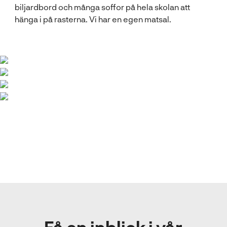
biljardbord och många soffor på hela skolan att
hänga i på rasterna. Vi har en egen matsal.
Få en inblick i vår