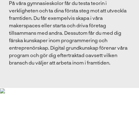
På våra gymnasieskolor får du testa teorin i
verkligheten och ta dina första steg mot att utveckla
framtiden. Du får exempelvis skapa i våra
makerspaces eller starta och driva företag
tillsammans med andra. Dessutom får du med dig
färska kunskaper inom programmering och
entreprenörskap. Digital grundkunskap förenar våra
program och gör dig eftertraktad oavsett vilken
bransch du väljer att arbeta inom i framtiden.
Vill du besöka oss?
Kom på öppet hus eller gör en prova på-dag hos oss.