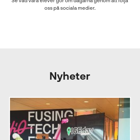
Se vad våra elever gör om dagarna genom att följa
oss på sociala medier.
Nyheter