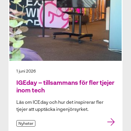
1 juni 2026
IGEday – tillsammans för fler tjejer
inom tech
Läs om ICEday och hur det inspirerar fler
tjejer att upptäcka ingenjörsyrket.
Nyheter