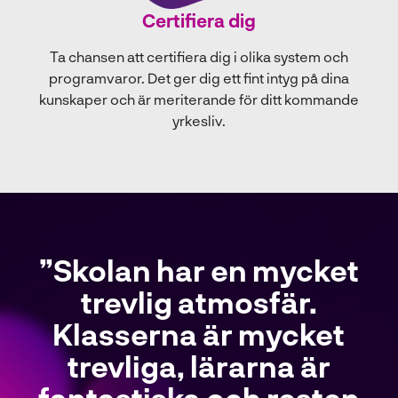
Certifiera dig
Ta chansen att certifiera dig i olika system och
programvaror. Det ger dig ett fint intyg på dina
kunskaper och är meriterande för ditt kommande
yrkesliv.
Skolan har en mycket
trevlig atmosfär.
Klasserna är mycket
trevliga, lärarna är