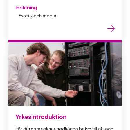
Inriktning
Estetik och media
Yrkesintroduktion
För dig som saknar godkända betyg till el- och