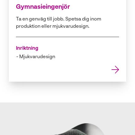
Gymnasieingenjör
Ta en genväg till jobb. Spetsa dig inom
produktion eller mjukvarudesign.
Inriktning
Mjukvarudesign