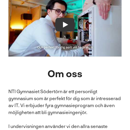
Play Video
Om oss
NTI Gymnasiet Södertörn är ett personligt
gymnasium som är perfekt för dig som är intresserad
av IT. Vi erbjuder fyra gymnasieprogram och även
möjligheten att bli gymnasieingenjör.
I undervisningen använder vi den allra senaste