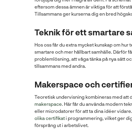
eftersom dessa ämnen är viktiga för att förstå
Tillsammans ger kurserna dig en bred högsk
Teknik för ett smartare 
Hos oss får du extra mycket kunskap om hur te
smartare och mer hållbart samhälle. Därför f
problemlösning, att våga tänka på nya sätt o
tillsammans med andra.
Makerspace och certifie
Teoretisk undervisning kombineras med att du f
makerspace
. Här får du använda modern tek
eller microdatorer för att ta dina idéer vidar
olika certifikat
i programmering, vilket ger dig
försprång ut i arbetslivet.