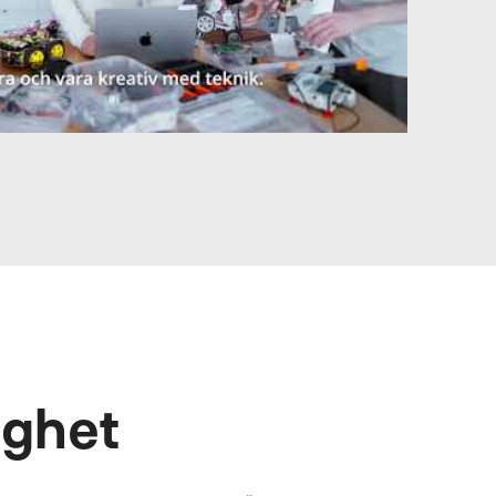
ighet