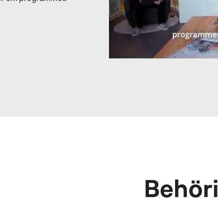
Behör