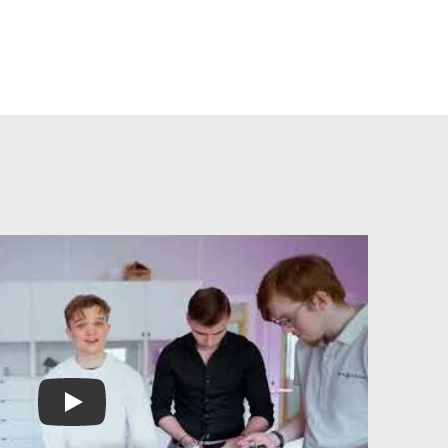
Play Video