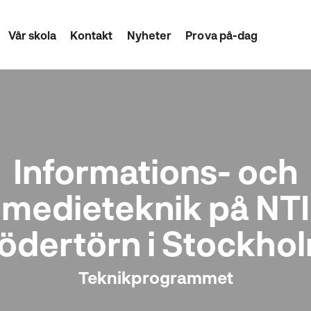
Vår skola
Kontakt
Nyheter
Prova på-dag
Informations- och
medieteknik på NTI
ödertörn i Stockho
Teknikprogrammet