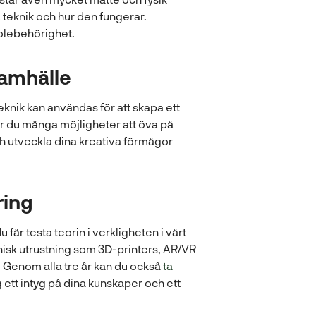
 teknik och hur den fungerar.
olebehörighet.
samhälle
knik kan användas för att skapa ett
år du många möjligheter att öva på
ch utveckla dina kreativa förmågor
ring
år testa teorin i verkligheten i vårt
nisk utrustning som 3D-printers, AR/VR
e. Genom alla tre år kan du också
ta
 ett intyg på dina kunskaper och ett