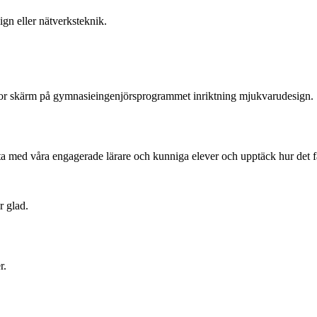
gn eller nätverksteknik.
med våra engagerade lärare och kunniga elever och upptäck hur det fakti
r.