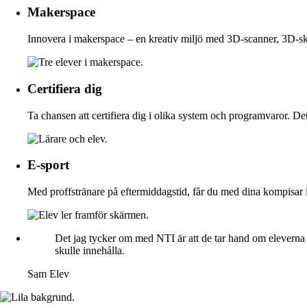
Makerspace
Innovera i makerspace – en kreativ miljö med 3D-scanner, 3D-skr
Certifiera dig
Ta chansen att certifiera dig i olika system och programvaror. Det
E-sport
Med proffstränare på eftermiddagstid, får du med dina kompisar i
Det jag tycker om med NTI är att de tar hand om eleverna o
skulle innehålla.
Sam
Elev