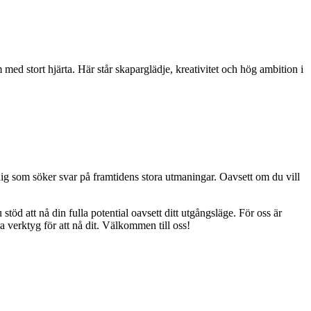
 med stort hjärta. Här står skaparglädje, kreativitet och hög ambition i
dig som söker svar på framtidens stora utmaningar. Oavsett om du vill
öd att nå din fulla potential oavsett ditt utgångsläge. För oss är
 verktyg för att nå dit. Välkommen till oss!