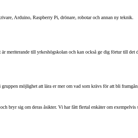
ivare, Arduino, Raspberry Pi, drönare, robotar och annan ny teknik.
 är meriterande till yrkeshögskolan och kan också ge dig förtur till det d
 gruppen möjlighet att lära er mer om vad som krävs för att bli framgån
ch bryr sig om deras åsikter. Vi har fått flertal enkäter om exempelvis 