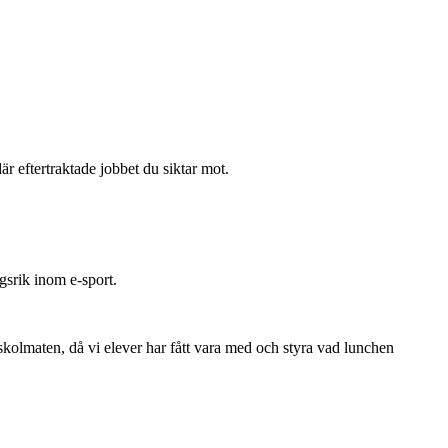
är eftertraktade jobbet du siktar mot.
gsrik inom e-sport.
skolmaten, då vi elever har fått vara med och styra vad lunchen