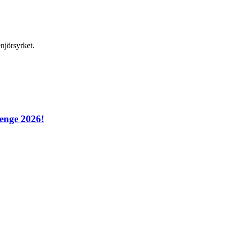
njörsyrket.
enge 2026!