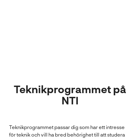
någon programmering
innan man börjar"
Billy
Teknikprogrammet
Teknikprogrammet på
NTI
Teknikprogrammet passar dig som har ett intresse
för teknik och vill ha bred behörighet till att studera