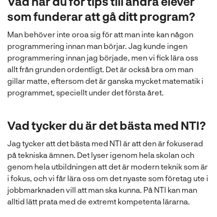
Vad har du för tips till andra elever
som funderar att gå ditt program?
Man behöver inte oroa sig för att man inte kan någon
programmering innan man börjar. Jag kunde ingen
programmering innan jag började, men vi fick lära oss
allt från grunden ordentligt. Det är också bra om man
gillar matte, eftersom det är ganska mycket matematik i
programmet, speciellt under det första året.
Vad tycker du är det bästa med NTI?
Jag tycker att det bästa med NTI är att den är fokuserad
på tekniska ämnen. Det lyser igenom hela skolan och
genom hela utbildningen att det är modern teknik som är
i fokus, och vi får lära oss om det nyaste som företag ute i
jobbmarknaden vill att man ska kunna. På NTI kan man
alltid lätt prata med de extremt kompetenta lärarna.