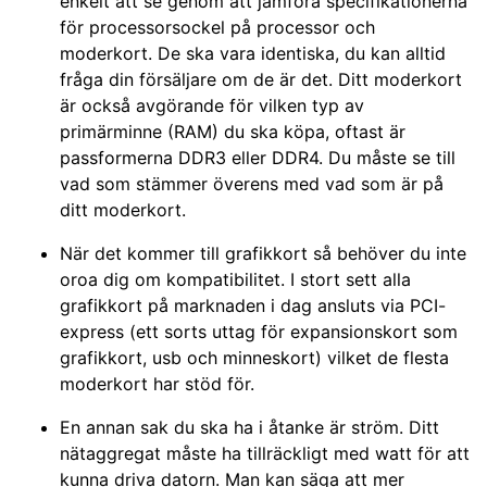
enkelt att se genom att jämföra specifikationerna
för processorsockel på processor och
moderkort. De ska vara identiska, du kan alltid
fråga din försäljare om de är det. Ditt moderkort
är också avgörande för vilken typ av
primärminne (RAM) du ska köpa, oftast är
passformerna DDR3 eller DDR4. Du måste se till
vad som stämmer överens med vad som är på
ditt moderkort.
När det kommer till grafikkort så behöver du inte
oroa dig om kompatibilitet. I stort sett alla
grafikkort på marknaden i dag ansluts via PCI-
express (ett sorts uttag för expansionskort som
grafikkort, usb och minneskort) vilket de flesta
moderkort har stöd för.
En annan sak du ska ha i åtanke är ström. Ditt
nätaggregat måste ha tillräckligt med watt för att
kunna driva datorn. Man kan säga att mer