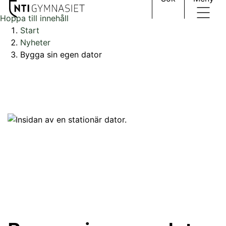
Hoppa till innehåll
Huvudnavigation
Start
Nyheter
Bygga sin egen dator