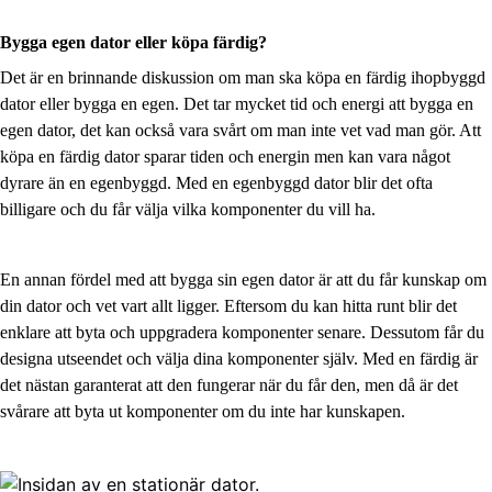
Bygga egen dator eller köpa färdig?
Det är en brinnande diskussion om man ska köpa en färdig ihopbyggd
dator eller bygga en egen. Det tar mycket tid och energi att bygga en
egen dator, det kan också vara svårt om man inte vet vad man gör. Att
köpa en färdig dator sparar tiden och energin men kan vara något
dyrare än en egenbyggd. Med en egenbyggd dator blir det ofta
billigare och du får välja vilka komponenter du vill ha.
En annan fördel med att bygga sin egen dator är att du får kunskap om
din dator och vet vart allt ligger. Eftersom du kan hitta runt blir det
enklare att byta och uppgradera komponenter senare. Dessutom får du
designa utseendet och välja dina komponenter själv. Med en färdig är
det nästan garanterat att den fungerar när du får den, men då är det
svårare att byta ut komponenter om du inte har kunskapen.