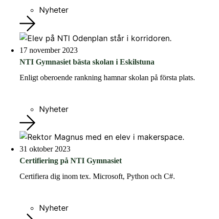
Nyheter
17 november 2023
NTI Gymnasiet bästa skolan i Eskilstuna
Enligt oberoende rankning hamnar skolan på första plats.
Nyheter
31 oktober 2023
Certifiering på NTI Gymnasiet
Certifiera dig inom tex. Microsoft, Python och C#.
Nyheter