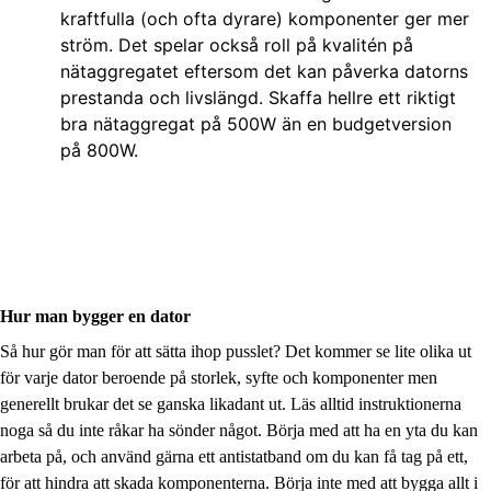
kraftfulla (och ofta dyrare) komponenter ger mer
ström. Det spelar också roll på kvalitén på
nätaggregatet eftersom det kan påverka datorns
prestanda och livslängd. Skaffa hellre ett riktigt
bra nätaggregat på 500W än en budgetversion
på 800W.
Hur man bygger en dator
Så hur gör man för att sätta ihop pusslet? Det kommer se lite olika ut
för varje dator beroende på storlek, syfte och komponenter men
generellt brukar det se ganska likadant ut. Läs alltid instruktionerna
noga så du inte råkar ha sönder något. Börja med att ha en yta du kan
arbeta på, och använd gärna ett antistatband om du kan få tag på ett,
för att hindra att skada komponenterna. Börja inte med att bygga allt i