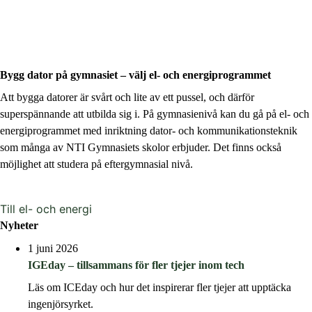
Bygg dator på gymnasiet – välj el- och energiprogrammet
Att bygga datorer är svårt och lite av ett pussel, och därför
superspännande att utbilda sig i. På gymnasienivå kan du gå på el- och
energiprogrammet med inriktning dator- och kommunikationsteknik
som många av NTI Gymnasiets skolor erbjuder. Det finns också
möjlighet att studera på eftergymnasial nivå.
Till el- och energi
Nyheter
1 juni 2026
IGEday – tillsammans för fler tjejer inom tech
Läs om ICEday och hur det inspirerar fler tjejer att upptäcka
ingenjörsyrket.