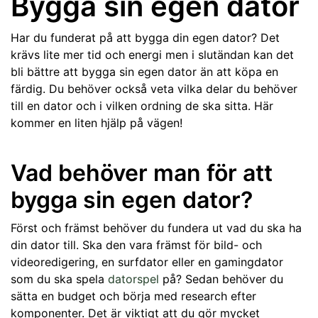
Bygga sin egen dator
Har du funderat på att bygga din egen dator? Det
krävs lite mer tid och energi men i slutändan kan det
bli bättre att bygga sin egen dator än att köpa en
färdig. Du behöver också veta vilka delar du behöver
till en dator och i vilken ordning de ska sitta. Här
kommer en liten hjälp på vägen!
Vad behöver man för att
bygga sin egen dator?
Först och främst behöver du fundera ut vad du ska ha
din dator till. Ska den vara främst för bild- och
videoredigering, en surfdator eller en gamingdator
som du ska spela
datorspel
på? Sedan behöver du
sätta en budget och börja med research efter
komponenter. Det är viktigt att du gör mycket