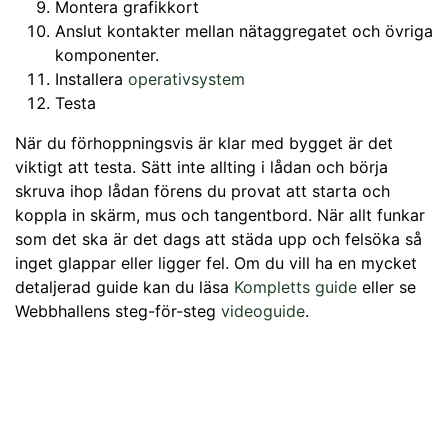
Montera grafikkort
Anslut kontakter mellan nätaggregatet och övriga
komponenter.
Installera
operativsystem
Testa
När du förhoppningsvis är klar med bygget är det
viktigt att testa. Sätt inte allting i lådan och börja
skruva ihop lådan förens du provat att starta och
koppla in skärm, mus och tangentbord. När allt funkar
som det ska är det dags att städa upp och felsöka så
inget glappar eller ligger fel. Om du vill ha en mycket
detaljerad guide kan du läsa
Kompletts guide
eller se
Webbhallens steg-för-steg
videoguide
.