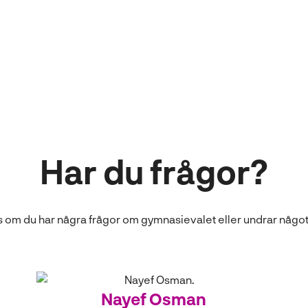
Har du frågor?
s om du har några frågor om gymnasievalet eller undrar någo
Nayef Osman