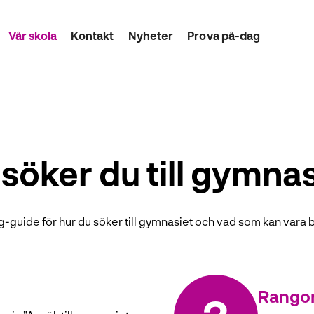
Vår skola
Kontakt
Nyheter
Prova på-dag
 söker du till gymnas
g-guide för hur du söker till gymnasiet och vad som kan vara b
Rangor