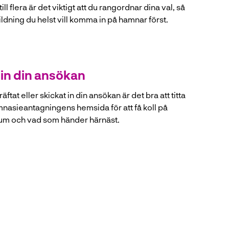
ill flera är det viktigt att du rangordnar dina val, så
ildning du helst vill komma in på hamnar först.
 in din ansökan
äftat eller skickat in din ansökan är det bra att titta
mnasieantagningens hemsida för att få koll på
tum och vad som händer härnäst.