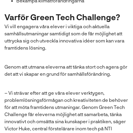
Bekämpa klimatförändringarna
Varför Green Tech Challenge?
Vi vill engagera våra elever i viktiga och aktuella
samhällsutmaningar samtidigt som de får möjlighet att
uttrycka sig och utveckla innovativa idéer som kan vara
framtidens lösning.
Genom att utmana eleverna att tänka stort och agera gör
det att vi skapar en grund för samhällsförändring.
– Vi strävar efter att ge våra elever verktygen,
problemlösningsförmågan och kreativiteten de behöver
för att möta framtidens utmaningar. Genom Green Tech
Challenge får eleverna möjlighet att samarbeta, tänka
innovativt och omsätta sina kunskaper i praktiken, säger
Victor Huke, central förstelärare inom tech på NTI