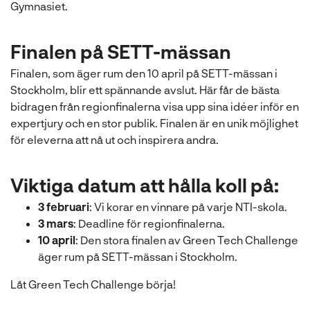
Gymnasiet.
Finalen på SETT-mässan
Finalen, som äger rum den 10 april på SETT-mässan i
Stockholm, blir ett spännande avslut. Här får de bästa
bidragen från regionfinalerna visa upp sina idéer inför en
expertjury och en stor publik. Finalen är en unik möjlighet
för eleverna att nå ut och inspirera andra.
Viktiga datum att hålla koll på:
3 februari
: Vi korar en vinnare på varje NTI-skola.
3 mars
: Deadline för regionfinalerna.
10 april
: Den stora finalen av Green Tech Challenge
äger rum på SETT-mässan i Stockholm.
Låt Green Tech Challenge börja!