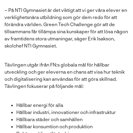
l
– På NTI Gymnasiet är det viktigt att vi ger våra elever en
verklighetsnära utbildning som gör dem redo för att
förändra världen. Green Tech Challenge gör att de
tillsammans får tillämpa sina kunskaper för att lösa någon
av framtidens stora utmaningar, säger Erik Isakson,
skolchef NTI Gymnasiet.
Tävlingen utgår ifrån FN:s globala mål för hållbar
utveckling och ger eleverna en chans att visa hur teknik
och digitalisering kan användas för att göra skillnad.
Tävlingen fokuserar på följande mål:
Hållbar energi för alla
Hållbar industri, innovationer och infrastruktur
Hållbara städer och samhällen
Hållbar konsumtion och produktion