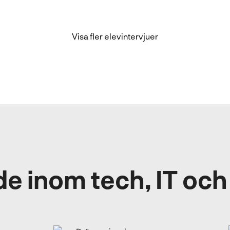
Visa fler elevintervjuer
e inom tech, IT och