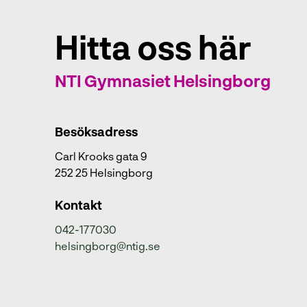
Hitta oss här
NTI Gymnasiet Helsingborg
Besöksadress
Carl Krooks gata 9
252 25 Helsingborg
Kontakt
042-177030
helsingborg@ntig.se