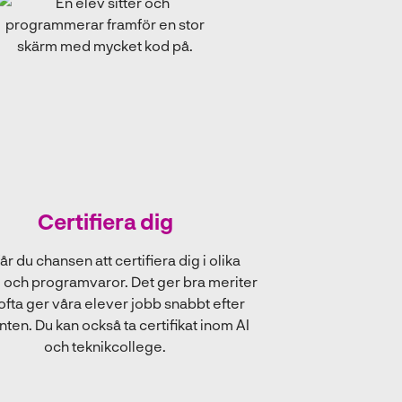
Certifiera dig
år du chansen att certifiera dig i olika
 och programvaror. Det ger bra meriter
fta ger våra elever jobb snabbt efter
ten. Du kan också ta certifikat inom AI
och teknikcollege.