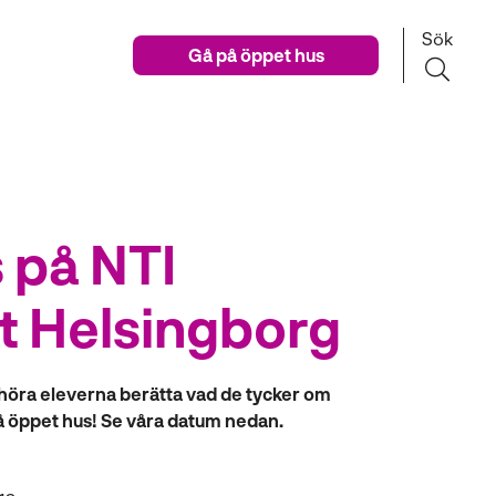
Sök
Gå på öppet hus
 på NTI
 Helsingborg
ch höra eleverna berätta vad de tycker om
 öppet hus!
Se våra datum nedan.