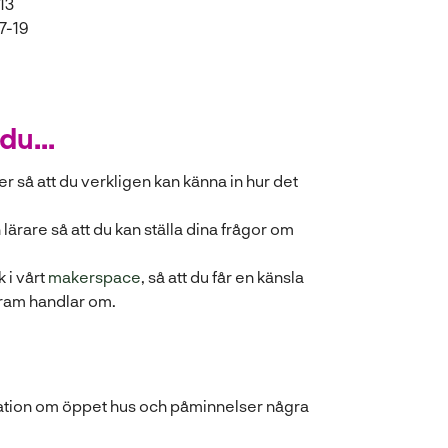
13
7-19
du...
er så att du verkligen kan känna in hur det
ärare så att du kan ställa dina frågor om
 i vårt
makerspace
, så att du får en känsla
gram handlar om.
ormation om öppet hus och påminnelser några