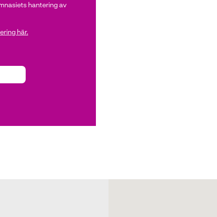
nasiets hantering av
ring här.