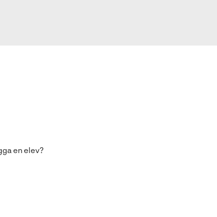
gga en elev?