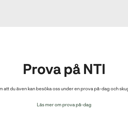
Prova på NTI
om att du även kan besöka oss under en prova på-dag och sku
Läs mer om prova på-dag