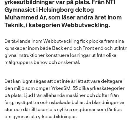
yrkesutbildningar var på plats. Från NTI
Gymnasiet i Helsingborg deltog
Muhammed Ar, som läser andra året inom
Teknik, i kategorien Webbutveckling.
De tävlande inom Webbutveckling fick plocka fram sina
kunskaper inom både Back end och Front end och utifrån
givna instruktioner konstruera lösningar utifrån olika
målgruppers behov och önskemål.
Det kan lugnt sägas att det inte är lätt att vara deltagare i
den miljö som omger YrkesSM. 55 olika yrkeskategorier
på plats. Ljud från allehanda maskiner och dofter från
färg, nysågat trä och nybakade bullar. Ja blandningen är
stor och därtill tusentals nyfikna ungdomar som får tips
om gymnasiala yrkesutbildningar.