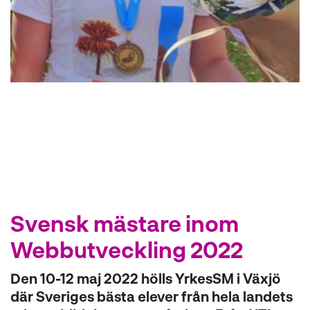
l
Svensk mästare inom
Webbutveckling 2022
Den 10-12 maj 2022 hölls YrkesSM i Växjö
där Sveriges bästa elever från hela landets