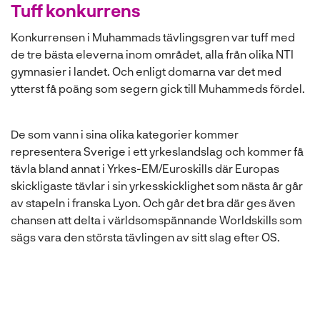
Tuff konkurrens
Konkurrensen i Muhammads tävlingsgren var tuff med
de tre bästa eleverna inom området, alla från olika NTI
gymnasier i landet. Och enligt domarna var det med
ytterst få poäng som segern gick till Muhammeds fördel.
De som vann i sina olika kategorier kommer
representera Sverige i ett yrkeslandslag och kommer få
tävla bland annat i Yrkes-EM/Euroskills där Europas
skickligaste tävlar i sin yrkesskicklighet som nästa år går
av stapeln i franska Lyon. Och går det bra där ges även
chansen att delta i världsomspännande Worldskills som
sägs vara den största tävlingen av sitt slag efter OS.