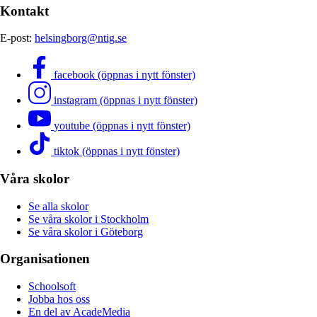
Kontakt
E-post:
helsingborg@ntig.se
facebook (öppnas i nytt fönster)
instagram (öppnas i nytt fönster)
youtube (öppnas i nytt fönster)
tiktok (öppnas i nytt fönster)
Våra skolor
Se alla skolor
Se våra skolor i Stockholm
Se våra skolor i Göteborg
Organisationen
Schoolsoft
Jobba hos oss
En del av AcadeMedia