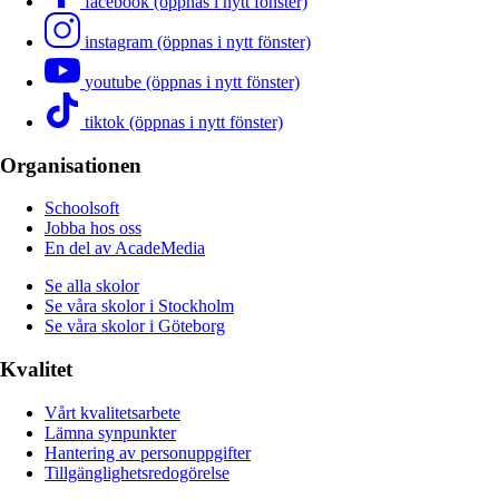
facebook (öppnas i nytt fönster)
instagram (öppnas i nytt fönster)
youtube (öppnas i nytt fönster)
tiktok (öppnas i nytt fönster)
Organisationen
Schoolsoft
Jobba hos oss
En del av AcadeMedia
Se alla skolor
Se våra skolor i Stockholm
Se våra skolor i Göteborg
Kvalitet
Vårt kvalitetsarbete
Lämna synpunkter
Hantering av personuppgifter
Tillgänglighetsredogörelse