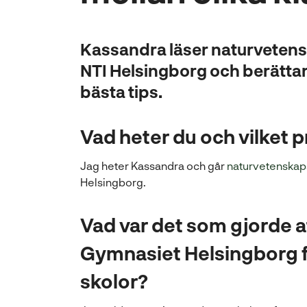
l
l
Kassandra läser naturvete
NTI Helsingborg och berättar
bästa tips.
Vad heter du och vilket 
Jag heter Kassandra och går
naturvetenska
Helsingborg.
Vad var det som gjorde a
Gymnasiet Helsingborg 
skolor?