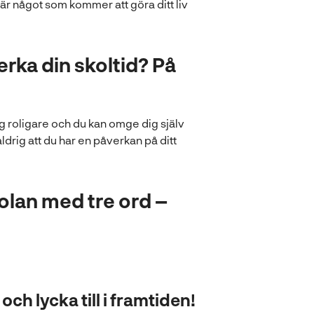
är något som kommer att göra ditt liv
rka din skoltid? På
ning roligare och du kan omge dig själv
drig att du har en påverkan på ditt
olan med tre ord –
ch lycka till i framtiden!