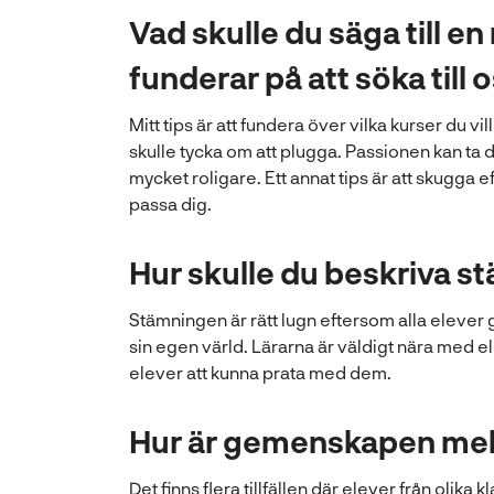
Vad skulle du säga till 
funderar på att söka till 
Mitt tips är att fundera över vilka kurser du vi
skulle tycka om att plugga. Passionen kan ta 
mycket roligare. Ett annat tips är att skugga e
passa dig.
Hur skulle du beskriva s
Stämningen är rätt lugn eftersom alla elever g
sin egen värld. Lärarna är väldigt nära med ele
elever att kunna prata med dem.
Hur är gemenskapen mel
Det finns flera tillfällen där elever från oli