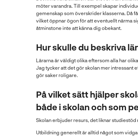
möter varandra. Till exempel skapar individuel
gemenskap som överskrider klasserna. Då få
vilket öppnar ögon för att eventuellt närma 
åtminstone inte att känna dig obekant.
Hur skulle du beskriva lä
Lärarna är väldigt olika eftersom alla har olik
Jag tycker att det gör skolan mer intressant e
gör saker roligare.
På vilket sätt hjälper sko
både i skolan och som p
Skolan erbjuder resurs, det liknar studiestöd
Utbildning generellt är alltid något som vidgar