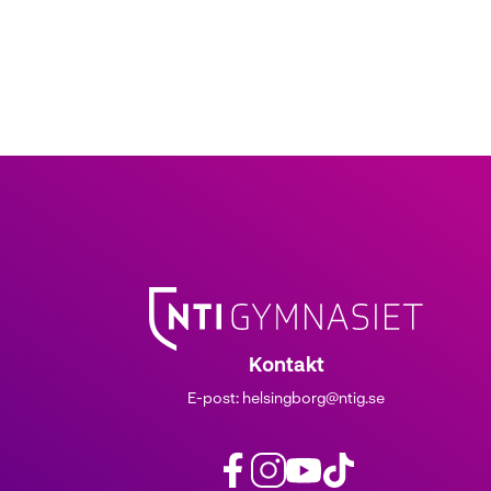
Kontakt
E-post:
helsingborg@ntig.se