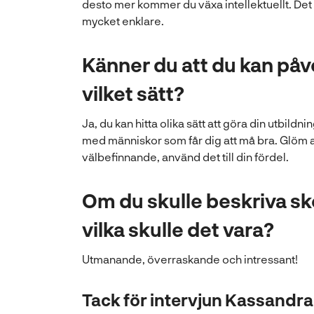
desto mer kommer du växa intellektuellt. Det 
mycket enklare.
Känner du att du kan påve
vilket sätt?
Ja, du kan hitta olika sätt att göra din utbild
med människor som får dig att må bra. Glöm al
välbefinnande, använd det till din fördel.
Om du skulle beskriva sk
vilka skulle det vara?
Utmanande, överraskande och intressant!
Tack för intervjun Kassandra o