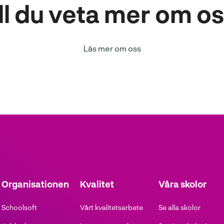
ll du veta mer om o
Läs mer om oss
Organisationen
Kvalitet
Våra skolor
Schoolsoft
Vårt kvalitetsarbete
Se alla skolor