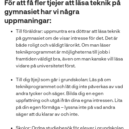
För att få fler tjejer att läsa teknik på
gymnasiet har vi några
uppmaningar:
Till föräldrar: uppmuntra era döttrar att läsa teknik
på gymnasiet om de visar intresse för det. Det är
både roligt och väldigt lärorikt. Om man läser
teknikprogrammet är möjligheterna till jobb i
framtiden väldigt bra, även om man kanske vill läsa
vidare på universitetet först.
Till dig (tjej) som går i grundskolan: Läs på om
teknikprogrammet och låt dig inte påverkas av vad
andra tycker och säger. Bilda dig en egen
uppfattning och utgå ifrån dina egna intressen. Lita
på din egen förmåga – lyssna inte på vad andra
säger att du klarar av och inte.
Skolor: Ordna studiebesök för elever i grundskolan