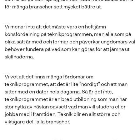
för många branscher sett mycket bättre ut.
Vi menar inte att det måste vara en helt jämn
könsfördelning på teknikprogrammen, men alla som på
olika sätt är med och formar och påverkar ungdomars val
behöver fundera på vad som kan göras för att jämna ut
skillnaderna.
Vi vet att det finns många fördomar om
teknikprogrammet, att det är lite ”nördigt” och att man
sitter med en dator hela dagarna. Så är det inte,
teknikprogrammet är en bred utbildning som man har
stor nytta av nästan oavsett vad man vill studera eller
jobba med i framtiden. Teknik blir en allt större och
viktigare del i alla branscher.