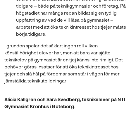
tidigare – både på teknikgymnasier och företag. På
högstadiet har många redan bildat sig en tydlig
uppfattning av vad de vill läsa på gymnasiet –
arbetet med att öka teknikintresset hos tjejer måste
börja tidigare.
I grunden spelar det såklart ingen roll vilken
könstillhörighet elever har, men att bara var sjätte
teknikelev på gymnasiet är en tjej känns inte rimligt. Det
behöver göras insatser för att öka teknikintresset hos
tjejer och slå hål på fördomar som står i vägen för mer
jämställda teknikutbildningar!
Alicia Källgren och Sara Svedberg, teknikelever på NTI
Gymnasiet Kronhus i Göteborg
.