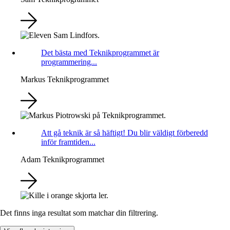
Det bästa med Teknikprogrammet är
programmering...
Markus
Teknikprogrammet
Att gå teknik är så häftigt! Du blir väldigt förberedd
inför framtiden...
Adam
Teknikprogrammet
Det finns inga resultat som matchar din filtrering.