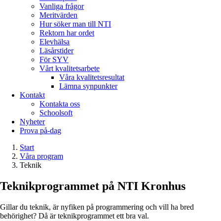
Vanliga frågor
Meritvärden
Hur söker man till NTI
Rektorn har ordet
Elevhälsa
Läsårstider
För SYV
Vårt kvalitetsarbete
Våra kvalitetsresultat
Lämna synpunkter
Kontakt
Kontakta oss
Schoolsoft
Nyheter
Prova på-dag
Start
Våra program
Teknik
Teknikprogrammet på NTI Kronhus
Gillar du teknik, är nyfiken på programmering och vill ha bred
behörighet? Då är teknikprogrammet ett bra val.