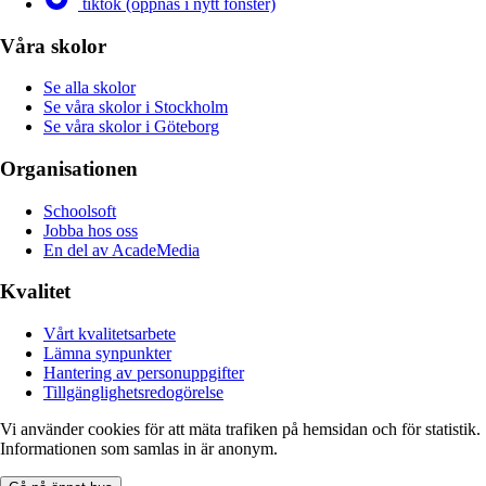
tiktok (öppnas i nytt fönster)
Våra skolor
Se alla skolor
Se våra skolor i Stockholm
Se våra skolor i Göteborg
Organisationen
Schoolsoft
Jobba hos oss
En del av AcadeMedia
Kvalitet
Vårt kvalitetsarbete
Lämna synpunkter
Hantering av personuppgifter
Tillgänglighetsredogörelse
Vi använder cookies för att mäta trafiken på hemsidan och för statistik.
Informationen som samlas in är anonym.