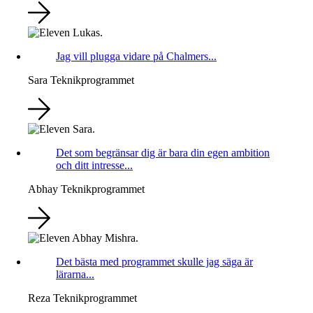
Jag vill plugga vidare på Chalmers...
Sara
Teknikprogrammet
Det som begränsar dig är bara din egen ambition
och ditt intresse...
Abhay
Teknikprogrammet
Det bästa med programmet skulle jag säga är
lärarna...
Reza
Teknikprogrammet