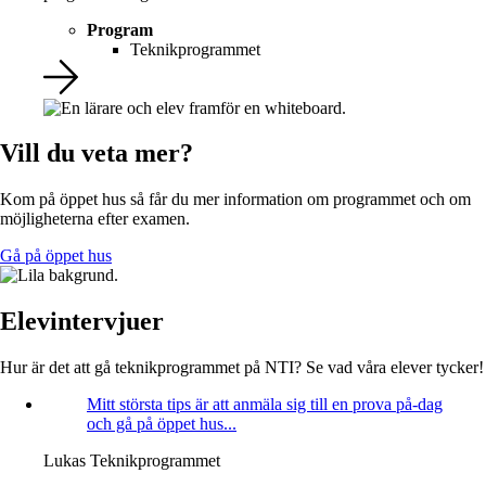
Program
Teknikprogrammet
Vill du veta mer?
Kom på öppet hus så får du mer information om programmet och om
möjligheterna efter examen.
Gå på öppet hus
Elevintervjuer
Hur är det att gå teknikprogrammet på NTI? Se vad våra elever tycker!
Mitt största tips är att anmäla sig till en prova på-dag
och gå på öppet hus...
Lukas
Teknikprogrammet