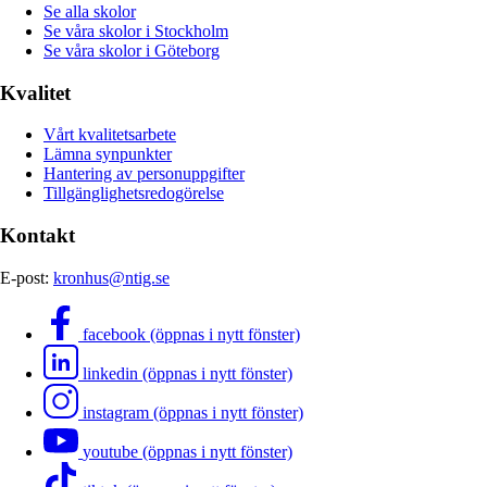
Se alla skolor
Se våra skolor i Stockholm
Se våra skolor i Göteborg
Kvalitet
Vårt kvalitetsarbete
Lämna synpunkter
Hantering av personuppgifter
Tillgänglighetsredogörelse
Kontakt
E-post:
kronhus@ntig.se
facebook (öppnas i nytt fönster)
linkedin (öppnas i nytt fönster)
instagram (öppnas i nytt fönster)
youtube (öppnas i nytt fönster)