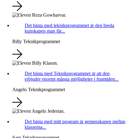
Det bästa med teknikprogrammet är den breda
kunskapen man får...
Billy
Teknikprogrammet
Det bästa med Teknikprogrammet är att den
erbjuder enormt många möjligheter i framtiden...
Angelo
Teknikprogrammet
Det bästa med mitt program är gemenskapen mellan
klasserna...
Sam
Teknikprogrammet