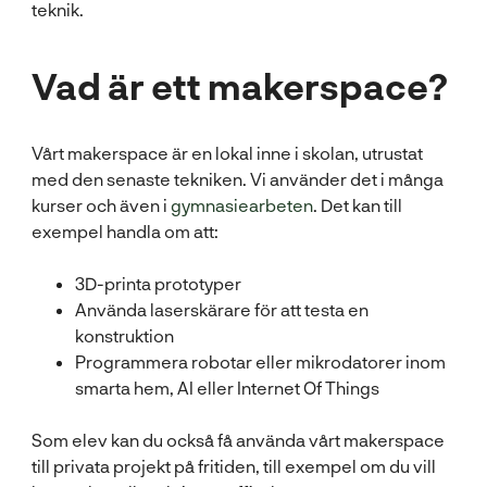
Vad är ett makerspace?
Vårt makerspace är en lokal inne i skolan, utrustat
med den senaste tekniken. Vi använder det i många
kurser och även i
gymnasiearbeten
. Det kan till
exempel handla om att:
3D-printa prototyper
Använda laserskärare för att testa en
konstruktion
Programmera robotar eller mikrodatorer inom
smarta hem, AI eller Internet Of Things
Som elev kan du också få använda vårt makerspace
till privata projekt på fritiden, till exempel om du vill