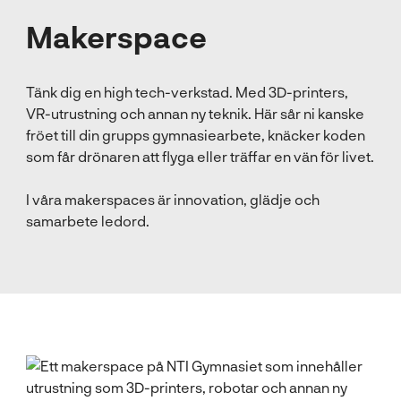
l
Makerspace
Tänk dig en high tech-verkstad. Med 3D-printers,
VR-utrustning och annan ny teknik. Här sår ni kanske
fröet till din grupps gymnasiearbete, knäcker koden
som får drönaren att flyga eller träffar en vän för livet.
I våra makerspaces är innovation, glädje och
samarbete ledord.